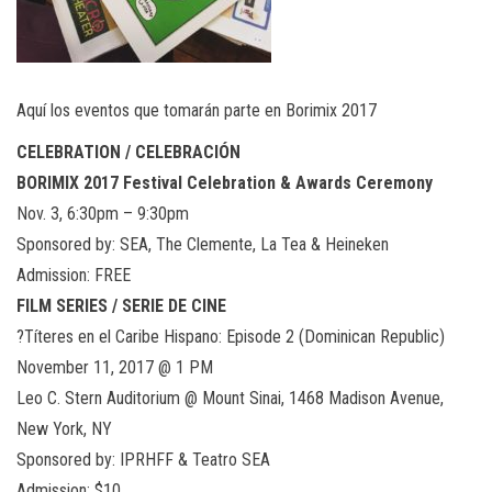
Aquí los eventos que tomarán parte en Borimix 2017
CELEBRATION / CELEBRACIÓN
BORIMIX 2017 Festival Celebration & Awards Ceremony
Nov. 3, 6:30pm – 9:30pm
Sponsored by: SEA, The Clemente, La Tea & Heineken
Admission: FREE
FILM SERIES / SERIE DE CINE
?Títeres en el Caribe Hispano: Episode 2 (Dominican Republic)
November 11, 2017 @ 1 PM
Leo C. Stern Auditorium @ Mount Sinai, 1468 Madison Avenue,
New York, NY
Sponsored by: IPRHFF & Teatro SEA
Admission: $10