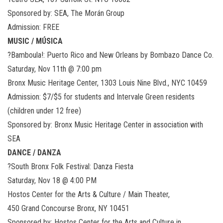
Sponsored by: SEA, The Morán Group
Admission: FREE
MUSIC / MÚSICA
?Bamboula!: Puerto Rico and New Orleans by Bombazo Dance Co.
Saturday, Nov 11th @ 7:00 pm
Bronx Music Heritage Center, 1303 Louis Nine Blvd., NYC 10459
Admission: $7/$5 for students and Intervale Green residents
(children under 12 free)
Sponsored by: Bronx Music Heritage Center in association with
SEA
DANCE / DANZA
?South Bronx Folk Festival: Danza Fiesta
Saturday, Nov 18 @ 4:00 PM
Hostos Center for the Arts & Culture / Main Theater,
450 Grand Concourse Bronx, NY 10451
Sponsored by: Hostos Center for the Arts and Culture in