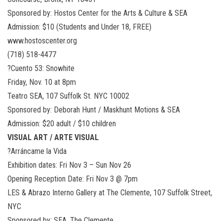
Sponsored by: Hostos Center for the Arts & Culture & SEA
Admission: $10 (Students and Under 18, FREE)
www.hostoscenter.org
‪(718) 518-4477‬
?Cuento 53: Snowhite
Friday, Nov. 10 at 8pm
Teatro SEA, 107 Suffolk St. NYC 10002
Sponsored by: Deborah Hunt / Maskhunt Motions & SEA
Admission: $20 adult / $10 children
VISUAL ART / ARTE VISUAL
?Arráncame la Vida
Exhibition dates: Fri Nov 3 – Sun Nov 26
Opening Reception Date: Fri Nov 3 @ 7pm
LES & Abrazo Interno Gallery at The Clemente, 107 Suffolk Street,
NYC
Sponsored by: SEA, The Clemente