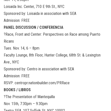
Loisaida Inc. Center, 710 E 9th St., NYC
Sponsored by: Loisaida in association with SEA
Admission: FREE
PANEL DISCUSSION / CONFERENCIA
?Race, Front and Center: Perspectives on Race among Puerto
Ricans
Tues. Nov. 14, 6 – 8pm
Faculty Lounge, 8th Floor, Hunter College, 68th St. & Lexington
Ave., NYC
Sponsored by: Centro in association with SEA
Admission: FREE
RSVP: centropr.nationbuilder.com/PRRace
BOOKS / LIBROS
?The Presentation of Mantequilla
Nov. 15th, 7:30pm – 9:30pm
Teatro SEA, 107 Suffolk St. NYC 10002