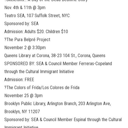
Nov. 4th & 11th @ 3pm
Teatro SEA, 107 Suffolk Street, NYC
Sponsored by: SEA
Admission: Adults $20. Children $10
?The Pura Belpré Project
November 2 @ 3:30pm
Queens Library at Corona, ‪38-23 104‬ St., Corona, Queens
SPONSORED BY: SEA & Council Member Ferreras-Copeland
through the Cultural Immigrant Initiative
Admission: FREE
?The Colors of Frida/Los Colores de Frida
November 25 @ 3pm
Brooklyn Public Library, Arlington Branch, 203 Arlington Ave,
Brooklyn, NY 11207
Sponsored by: SEA & Council Member Espinal through the Cultural
Immigrant Initiative