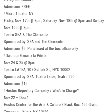
Admission: FREE
?Micro Theater NY
Friday, Nov. 17th @ 8pm; Saturday, Nov. 18th @ 8pm and Sunday,
Nov. 19th @ 8pm
Teatro SEA & The Clemente
Sponsored by: SEA and The Clemente
Admission: $5. Purchased at the box office only.
?Dale con Ganas a la Piñata
Nov 24 & 25 @ 8pm
Teatro LATEA, 107 Suffolk St., NYC 10002
Sponsored by: SEA, Teatro Latea, Teatro 220
Admission: $15
?Hostos Repertory Company / Who’s In Charge?
Nov 22 – Dec 1
Hostos Center for the Arts & Culture / Black Box, 450 Grand
Concourse, Bronx, NY 10451