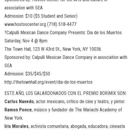
association with SEA
Admission: $10 ($5 Student and Senior)
www.hostoscenter.org ‪(718) 518-4477‬
?Calpulli Mexican Dance Company Presents: Dia de los Muertos
Saturday, Nov 4 @ 8pm
The Town Hall, 123 W 43rd St., New York, NY 10036
Sponsored by: Calpulli Mexican Dance Company in association with
SEA
Admission: $35/$45/$50
http://thetownhall.org/event/dia-de-los-muertos
ESTE AÑO, LOS GALARDONADOS CON EL PREMIO BORIMIX SON:
Carlos Navedo
, actor mexicano, crítico de cine y teatro, y pintor.
Ramon Ponce
, músico y fundador de The Mariachi Academy of
New York.
Iris Morales
, activista comunitaria, abogada, educadora, cineasta