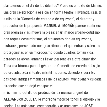
planteamos en el día de los difuntos? Y eso es el texto de Marino,
una gran celebración a ese día en forma teatral. Hilvanada, casi, al
estilo de la “Comedia de enredo o de equívoco”, el director y
productor de la propuesta
MANUEL A. MORÁN
parece sentir esa
gran premisa y así mueve la pieza; en un marco urbano-cotidiano
con toques costumbristas, el argumento rico en equívocos,
disfraces, presentado con gran ritmo en el que entran y salen los
protagonistas en un microcosmo donde cuadros toman vida,
paredes se abren, armarios llevan personajes a otra dimensión.
Toda una fórmula para el género de Comedia de enredo del siglo
de oro adaptada al teatro infantil moderno, dejando afuera las
pasiones, intrigas y maldades de los adultos. Muy buena y cuidada
dirección que no dejó escapar el
más mínimo detalle de producción. La música original de
ALEJANDRO ZULETA
, le impregna mágicos tonos al diálogo y la
acción. Las máscaras, escenografía y animaciones de
JOSÉ