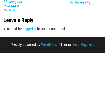
México país
de Teatro SEA
invitado a
Borimix
Leave a Reply
You must be
logged in
to post a comment.
Proudly powered by
WordPress
|
Theme:
Envo Magazine