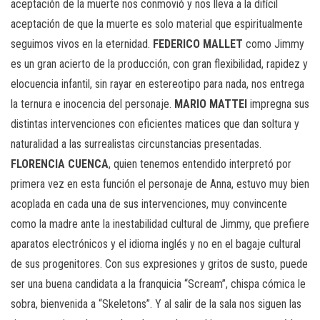
aceptación de la muerte nos conmovió y nos lleva a la difícil
aceptación de que la muerte es solo material que espiritualmente
seguimos vivos en la eternidad.
FEDERICO MALLET
como Jimmy
es un gran acierto de la producción, con gran flexibilidad, rapidez y
elocuencia infantil, sin rayar en estereotipo para nada, nos entrega
la ternura e inocencia del personaje.
MARIO MATTEI
impregna sus
distintas intervenciones con eficientes matices que dan soltura y
naturalidad a las surrealistas circunstancias presentadas.
FLORENCIA CUENCA
, quien tenemos entendido interpretó por
primera vez en esta función el personaje de Anna, estuvo muy bien
acoplada en cada una de sus intervenciones, muy convincente
como la madre ante la inestabilidad cultural de Jimmy, que prefiere
aparatos electrónicos y el idioma inglés y no en el bagaje cultural
de sus progenitores. Con sus expresiones y gritos de susto, puede
ser una buena candidata a la franquicia “Scream”, chispa cómica le
sobra, bienvenida a “Skeletons”. Y al salir de la sala nos siguen las