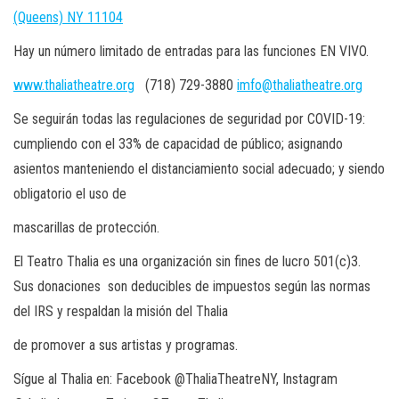
(Queens) NY 11104
Hay un número
limitado de entradas
para las funciones
EN VIVO.
www.thaliatheatre.org
(718) 729-3880
imfo@thaliatheatre.org
Se seguirán todas las regulaciones de seguridad por COVID-19:
cumpliendo con el 33% de capacidad de público; asignando
asientos manteniendo el distanciamiento social adecuado; y siendo
obligatorio el uso de
mascarillas de protección.
El Teatro Thalia es una organización sin fines de lucro 501(c)3.
Sus donaciones son deducibles de impuestos según las normas
del IRS y respaldan la misión del Thalia
de promover a sus artistas y programas.
Sígue al Thalia en: Facebook
@ThaliaTheatreNY
, Instagram