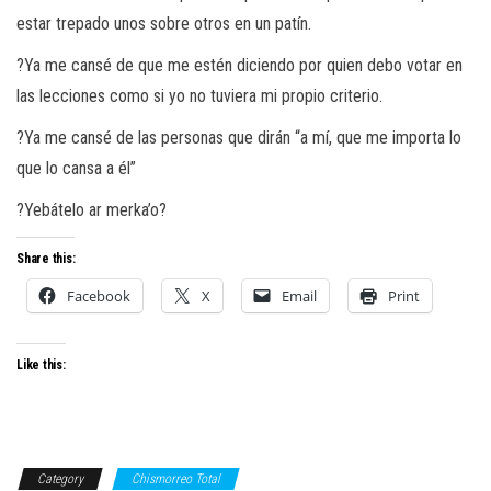
estar trepado unos sobre otros en un patín.
?Ya me cansé de que me estén diciendo por quien debo votar en
las lecciones como si yo no tuviera mi propio criterio.
?Ya me cansé de las personas que dirán “a mí, que me importa lo
que lo cansa a él”
?Yebátelo ar merka’o?
Share this:
Facebook
X
Email
Print
Like this:
Category
Chismorreo Total