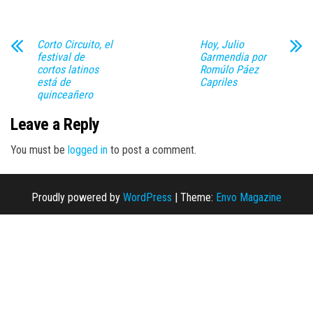
Corto Circuito, el
Hoy, Julio
festival de
Garmendia por
cortos latinos
Romúlo Páez
está de
Capriles
quinceañero
Leave a Reply
You must be
logged in
to post a comment.
Proudly powered by
WordPress
|
Theme:
Envo Magazine