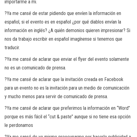
importarme a mi.
?Ya me cansé de estar pidiendo que envíen la información en
español, si el evento es en español ¿por qué diablos envían la
información en inglés? ¿A quién demonios quieren impresionar? Si
nos da trabajo escribir en español imagínense si tenemos que
traducir.
?Ya me cansé de aclarar que enviar el flyer del evento solamente
no es un comunicado de prensa.
?Ya me cansé de aclarar que la invitación creada en Facebook
para un evento no es la invitación para un medio de comunicación
y mucho menos para servir de comunicado de prensa.
?Ya me cansé de aclarar que preferimos la información en “Word”
porque es más fácil el “cut & paste” aunque si no tiene esa opción
le perdonamos
?Ya me cansé de yo mismo preocuparme por hacerle publicidad a