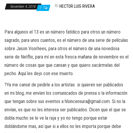
n
By
HECTOR LUIS RIVERA
November 4, 2018
0
Para algunos el 13 es un número fatídico para otros un número
sagrado, para unos cuantos, es el número de una serie de películas
sobre Jason Voorhees, para otros el número de una novedosa
serie de Netflix, para mí en esta fresca mañana de noviembre es el
número de cosas que que cansan y que quiero sacármelas del
pecho. Aquí les dejo con ese muerto.
?Ya me cansé de pedirle a los artistas
si quieren ser publicados
en mi blog, me envíen los comunicados de prensa o la información
que tengan sobre sus eventos a hlsincensura@gmail.com. Si no la
envían, es que no les interesa ser publicados. Dicen que el que se
dobla mucho se le ve la raja y yo no tengo porque estar
doblándome mas, así que si a ellos no les importa porque debe