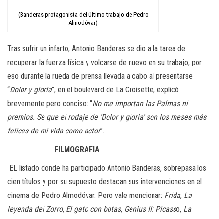
(Banderas protagonista del último trabajo de Pedro
Almodóvar)
Tras sufrir un infarto, Antonio Banderas se dio a la tarea de
recuperar la fuerza física y volcarse de nuevo en su trabajo, por
eso durante la rueda de prensa llevada a cabo al presentarse
“
Dolor y gloria
”, en el boulevard de La Croisette, explicó
brevemente pero conciso: “
No me importan las Palmas ni
premios. Sé que el rodaje de ‘Dolor y gloria’ son los meses más
felices de mi vida como actor
”.
FILMOGRAFIA
EL listado donde ha participado Antonio Banderas, sobrepasa los
cien títulos y por su supuesto destacan sus intervenciones en el
cinema de Pedro Almodóvar. Pero vale mencionar:
Frida
,
La
leyenda del Zorro
,
El gato con botas
,
Genius II: Picass
o,
La