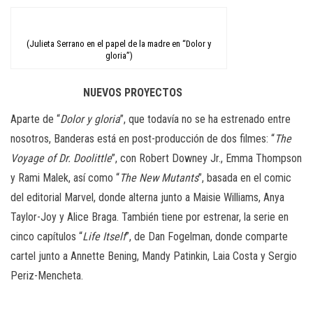
(Julieta Serrano en el papel de la madre en “Dolor y
gloria”)
NUEVOS PROYECTOS
Aparte de “
Dolor y gloria
”, que todavía no se ha estrenado entre
nosotros, Banderas está en post-producción de dos filmes: “
The
Voyage of Dr. Doolittle
”, con Robert Downey Jr., Emma Thompson
y Rami Malek, así como “
The New Mutants
”, basada en el comic
del editorial Marvel, donde alterna junto a Maisie Williams, Anya
Taylor-Joy y Alice Braga. También tiene por estrenar, la serie en
cinco capítulos “
Life Itself
”, de Dan Fogelman, donde comparte
cartel junto a Annette Bening, Mandy Patinkin, Laia Costa y Sergio
Periz-Mencheta.