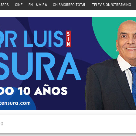
WARDS
CINE
EN LA MIRA
CHISMORREO TOTAL
TELEVISION/STREAMING
TO