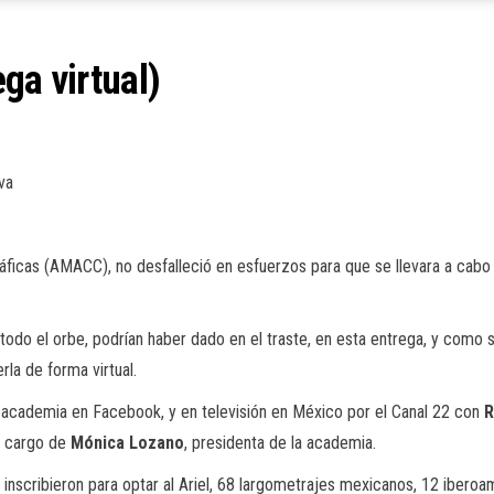
ga virtual)
iva
icas (AMACC), no desfalleció en esfuerzos para que se llevara a cabo l
todo el orbe, podrían haber dado en el traste, en esta entrega, y como 
rla de forma virtual.
a
academia en Facebook
, y en televisión en México por el Canal 22 con
R
 a cargo de
Mónica Lozano
, presidenta de la academia
.
 inscribieron para optar al Ariel, 68 largometrajes mexicanos, 12 ibero