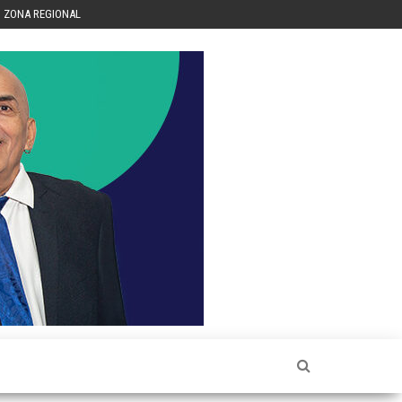
ZONA REGIONAL
Héctor
Luis Sin
Censura