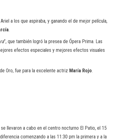
Ariel a los que aspiraba, y ganando el de mejor película,
rcía
.
ra
”, que también logró la presea de Ópera Prima
. Las
ejores efectos especiales y mejores efectos visuales
 de Oro, fue para la excelente actriz
María Rojo
.
e llevaron a cabo en el centro nocturno El Patio, el 15
iferencia comenzando a las 11:30 pm la primera y a la