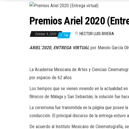
Premios Ariel 2020 (Entre
By
HECTOR LUIS RIVERA
October 9, 2020
0
ARIEL’2020,
ENTREGA VIRTUAL
por Manolo García Ol
La Academia Mexicana de Artes y Ciencias Cinematográf
por espacio de 62 años
.
Los tiempos que se vienen viviendo en
la actualidad en
fílmicos de Málaga
y San Sebastián, la solución fue
hace
La ceremonia fue transmitida en
la página que posee l
conducción. El principal discurso de la entrega estuvo
De acuerdo al Instituto Mexicano de Cinematografía, se