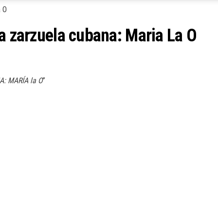
la zarzuela cubana: Maria La O
: MARÍA la O
”