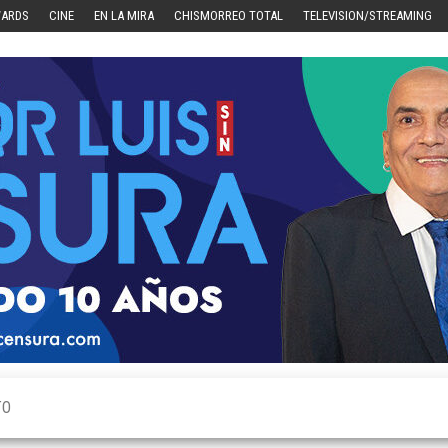
WARDS
CINE
EN LA MIRA
CHISMORREO TOTAL
TELEVISION/STREAMING
TO