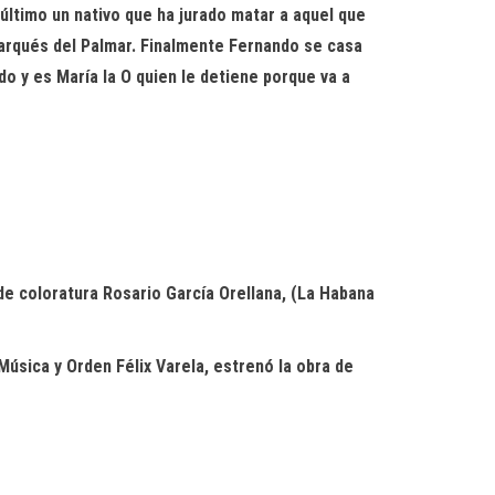
último un nativo que ha jurado matar a aquel que
Marqués del Palmar. Finalmente
Fernando se casa
o y es María la O quien le detiene porque va a
 de coloratura Rosario García Orellana, (La Habana
úsica y Orden Félix Varela, estrenó la
obra de