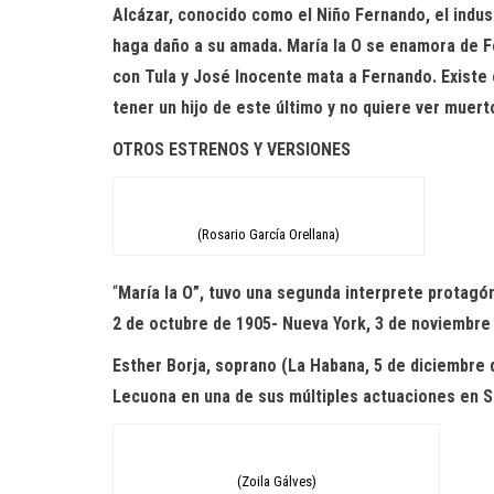
Alcázar, conocido como el Niño Fernando, el indust
haga daño a su amada. María la O se enamora de Fe
con Tula y José Inocente mata a Fernando. Existe 
tener un hijo de este último y no quiere ver muerto
OTROS ESTRENOS Y VERSIONES
(Rosario García Orellana)
“
María la O”, tuvo una segunda interprete protagó
2 de octubre de 1905-
Nueva York,
3 de noviembre 
Esther Borja,
soprano
(La Habana, 5 de diciembre 
Lecuona
en una de sus mú
ltiples actuaciones en 
(Zoila Gálves)