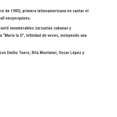
re de 1985); primera latinoamericana en cantar el
Hall neoyorquinos.
 Cantó innumerables zarzuelas cubanas y
a “María la O”,
infinidad de veces,
incluyendo una
on Emilio Tuero, Rita Montaner, Oscar López y