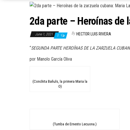
2da parte – Heroínas de 
By
HECTOR LUIS RIVERA
June 1, 2021
0
“
SEGUNDA PARTE
HEROÍNAS DE LA ZARZUELA CUBANA
por Manolo García Oliva
(Conchita Bañuls, la primera Maria la
O)
(Tumba de Ernesto Lecuona.)