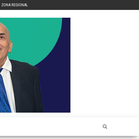
ZONA REGIONAL
Héctor
Luis Sin
Censura