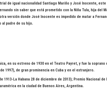
rial de igual nacionalidad Santiago Mariño y José Inocente, este 
rnando sin saber que está prometido con la Niña Tula, hija del 
otra versión donde José Inocente es impedido de matar a Fernand
 al padre de su hijo.
nica, en su estreno de 1930 en el Teatro
Payret
, y fue la soprano
de 1997), de gran prominencia en Cuba y en el extranjero.
de 1913-La Habana 28 de diciembre de 2013); Premio Nacional de M
Suramérica en la ciudad de Buenos Aires, Argentina
.