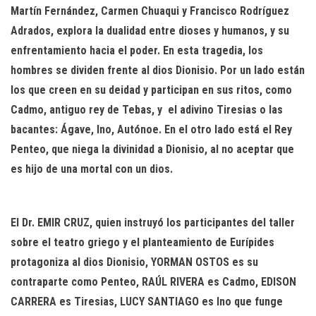
Martín Fernández, Carmen Chuaqui y Francisco Rodríguez
Adrados, explora la dualidad entre dioses y humanos, y su
enfrentamiento hacia el poder. En esta tragedia, los
hombres se dividen frente al dios Dionisio. Por un lado están
los que creen en su deidad y participan en sus ritos, como
Cadmo, antiguo rey de Tebas, y
el adivino Tiresias o las
bacantes: Ágave, Ino, Autónoe. En el otro lado está el Rey
Penteo, que niega la divinidad a Dionisio, al no aceptar que
es hijo de una mortal con un dios.
El Dr. EMIR CRUZ, quien instruyó los participantes del taller
sobre el teatro griego y el planteamiento de Eurípides
protagoniza al dios Dionisio, YORMAN OSTOS es su
contraparte como Penteo, RAÚL RIVERA es Cadmo, EDISON
CARRERA es Tiresias, LUCY SANTIAGO es Ino que funge