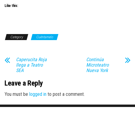
Like this:
Category
Cuéntamelo
Caperucita Roja
Continúa
llega a Teatro
Microteatro
SEA
Nueva York
Leave a Reply
You must be
logged in
to post a comment.
Proudly powered by
WordPress
|
Theme:
Envo Magazine