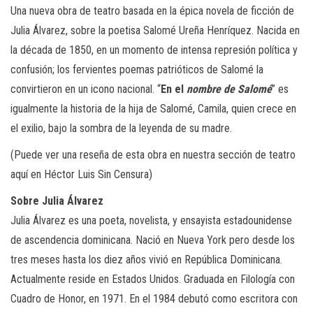
Una nueva obra de teatro basada en la épica novela de ficción de
Julia Álvarez, sobre la poetisa Salomé Ureña Henríquez. Nacida en
la década de 1850, en un momento de intensa represión política y
confusión; los fervientes poemas patrióticos de Salomé la
convirtieron en un icono nacional. “
En
el
nombre de Salomé
” es
igualmente la historia de la hija de Salomé, Camila, quien crece en
el exilio, bajo la sombra de la leyenda de su madre.
(Puede ver una reseña de esta obra en nuestra sección de teatro
aquí en Héctor Luis Sin Censura)
Sobre Julia Álvarez
Julia Álvarez es una poeta, novelista, y ensayista estadounidense
de ascendencia dominicana. Nació en Nueva York pero desde los
tres meses hasta los diez años vivió en República Dominicana.
Actualmente reside en Estados Unidos. Graduada en Filología con
Cuadro de Honor, en 1971. En el 1984 debutó como escritora con