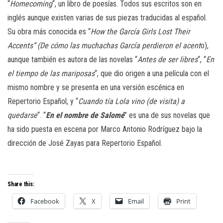
“
Homecoming
“, un libro de poesías. Todos sus escritos son en
inglés aunque existen varias de sus piezas traducidas al español.
Su obra más conocida es “
How the García Girls Lost Their
Accents” (De cómo las muchachas García perdieron el acent
o),
aunque también es autora de las novelas “
Antes de ser libres
“, “
En
el tiempo de las mariposas
“, que dio origen a una película con el
mismo nombre y se presenta en una versión escénica en
Repertorio Español, y “
Cuando tía Lola vino (de visita) a
quedarse
“. “
En el nombre
de Salomé
” es una de sus novelas que
ha sido puesta en escena por Marco Antonio Rodríguez bajo la
dirección de José Zayas para Repertorio Español.
Share this:
Facebook
X
Email
Print