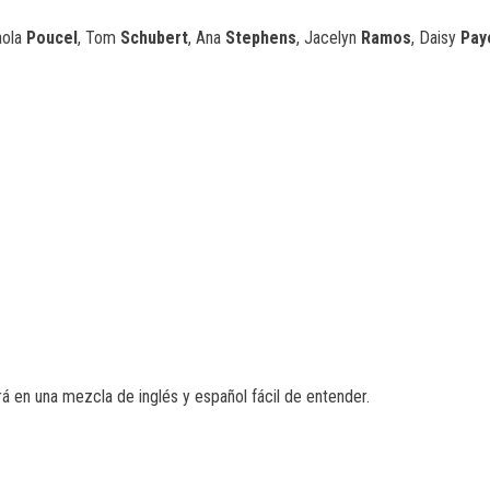
aola
Poucel
, Tom
Schubert
, Ana
Stephens
, Jacelyn
Ramos
, Daisy
Pay
á en una mezcla de inglés y español fácil de entender.