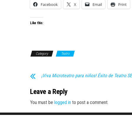
Facebook
X
Email
Print
Like this:
Category
Teatro
¡Viva Microteatro para niños! Éxito de Teatro S
Leave a Reply
You must be
logged in
to post a comment.