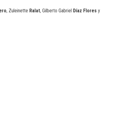
ero
, Zuleinette
Ralat
, Gilberto Gabriel
Díaz
Flores
y