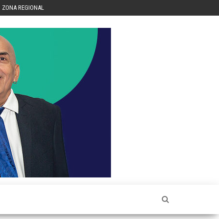
ZONA REGIONAL
Héctor
Luis Sin
Censura