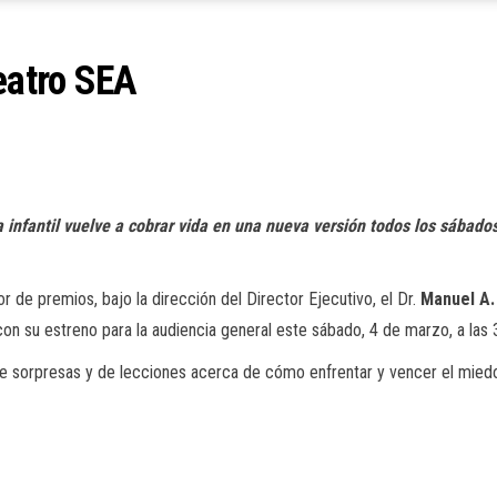
eatro SEA
ra infantil vuelve a cobrar vida en una nueva versión todos los sábado
or de premios, bajo la dirección del Director Ejecutivo, el Dr.
Manuel A.
con su estreno para la audiencia general este sábado, 4 de marzo, a las
a de sorpresas y de lecciones acerca de cómo enfrentar y vencer el mied