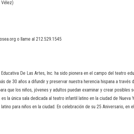
 Vélez)
rosea.org o llame al 212.529.1545
ducativa De Las Artes, Inc. ha sido pionera en el campo del teatro edu
s de 30 años a difundir y preservar nuestra herencia hispana a través 
ara que los niños, jóvenes y adultos puedan examinar y crear posibles s
es la única sala dedicada al teatro infantil latino en la ciudad de Nueva
 latino para niños en la ciudad. En celebración de su 25 Aniversario, en 