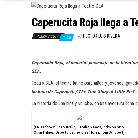
Caperucita Roja llega a T
By
HECTOR LUIS RIVERA
March 2, 2017
0
Caperucita Roja, el inmortal personaje de la literatu
SEA.
Teatro SEA, el teatro latino para niños y jóvenes, ganad
historia de Caperucita/ The True Story of Little Red
” 
La historia de una niña y un lobo, en una aventura llen
(En las fotos: Lina Sarrello, Jacelyn Ramos, Indra palomo,
Omar Peláez, Gilberto Gabriel Díaz Flores, Tom Schubert)