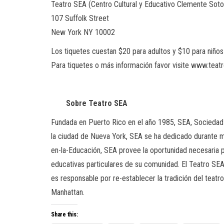
Teatro SEA (Centro Cultural y Educativo Clemente Soto
107 Suffolk Street
New York NY 10002
Los tiquetes cuestan $20 para adultos y $10 para niños
Para tiquetes o más información favor visite www.teat
Sobre
Teatro
SEA
Fundada en Puerto Rico en el año 1985, SEA, Sociedad E
la ciudad de Nueva York, SEA se ha dedicado durante má
en-la-Educación, SEA provee la oportunidad necesaria p
educativas particulares de su comunidad. El Teatro SEA 
es responsable por re-establecer la tradición del teatro
Manhattan.
Share this: