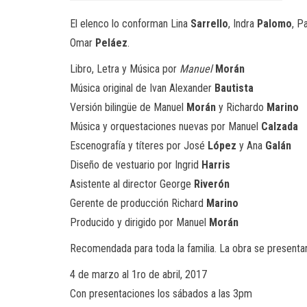
El elenco lo conforman Lina
Sarrello
, Indra
Palomo
, P
Omar
Peláez
.
Libro, Letra y Música por
Manuel
Morán
Música original de Ivan Alexander
Bautista
Versión bilingüe de Manuel
Morán
y Richardo
Marino
Música y orquestaciones nuevas por Manuel
Calzada
Escenografía y títeres por José
López
y Ana
Galán
Diseño de vestuario por Ingrid
Harris
Asistente al director George
Riverón
Gerente de producción Richard
Marino
Producido y dirigido por Manuel
Morán
Recomendada para toda la familia. La obra se presentar
4 de marzo al 1ro de abril, 2017
Con presentaciones los sábados a las 3pm