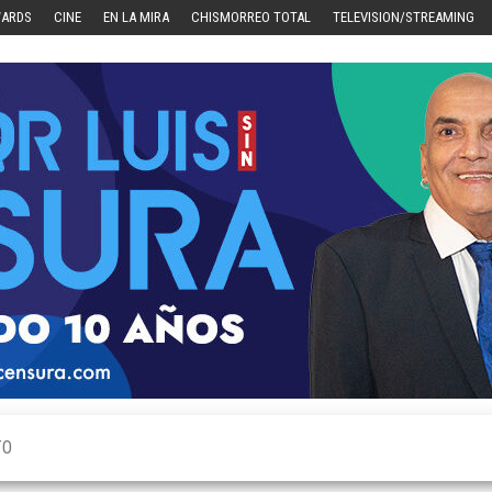
WARDS
CINE
EN LA MIRA
CHISMORREO TOTAL
TELEVISION/STREAMING
TO