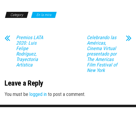
Category
En la mira
Premios LATA
Celebrando las
2020: Luis
Américas,
Felipe
Cinema Virtual
Rodríguez,
presentado por
Trayectoria
The Americas
Artística
Film Festival of
New York
Leave a Reply
You must be
logged in
to post a comment.
Proudly powered by
WordPress
|
Theme:
Envo Magazine