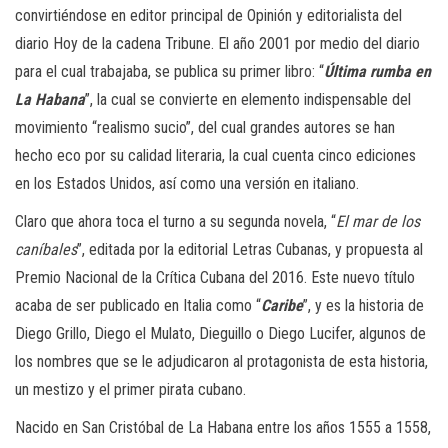
convirtiéndose en editor principal de Opinión y editorialista del
diario Hoy de la cadena Tribune. El año 2001 por medio del diario
para el cual trabajaba, se publica su primer libro: “
Última rumba en
La Habana
”, la cual se convierte en elemento indispensable del
movimiento “realismo sucio”, del cual grandes autores se han
hecho eco por su calidad literaria, la cual cuenta cinco ediciones
en los Estados Unidos, así como una versión en italiano.
Claro que ahora toca el turno a su segunda novela, “
El mar de los
caníbales
”, editada por la editorial Letras Cubanas, y propuesta al
Premio Nacional de la Crítica Cubana del 2016. Este nuevo título
acaba de ser publicado en Italia como “
Caribe
”, y es la historia
de
Diego Grillo, Diego el Mulato, Dieguillo o Diego Lucifer, algunos de
los nombres que se le adjudicaron al protagonista de esta historia,
un mestizo y el primer pirata cubano.
Nacido en San Cristóbal de La Habana entre los años 1555 a 1558,