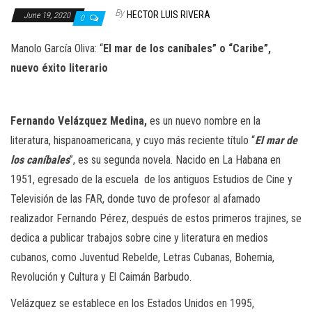
n
By
HECTOR LUIS RIVERA
June 19, 2020
0
Manolo García Oliva: “
El mar de los caníbales” o “Caribe”,
nuevo éxito literario
Fernando Velázquez Medina,
es un nuevo nombre en la
literatura, hispanoamericana, y cuyo más reciente título “
El mar de
los caníbales
”, es su segunda novela. Nacido en La Habana en
1951, egresado de la escuela de los antiguos Estudios de Cine y
Televisión de las FAR, donde tuvo de profesor al afamado
realizador Fernando Pérez, después de estos primeros trajines, se
dedica a publicar trabajos sobre cine y literatura en medios
cubanos, como Juventud Rebelde, Letras Cubanas, Bohemia,
Revolución y Cultura y El Caimán Barbudo.
Velázquez se establece en los Estados Unidos en 1995,