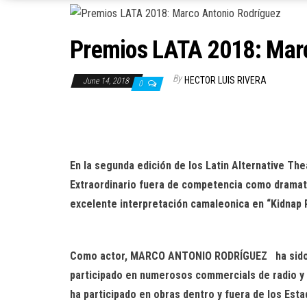
Premios LATA 2018: Marc
By
HECTOR LUIS RIVERA
June 14, 2018
0
En la segunda edición de los Latin Alternative T
Extraordinario fuera de competencia como dramatu
excelente interpretación camaleonica en “Kidnap
Como actor, MARCO ANTONIO RODRÍGUEZ ha sido vis
participado en numerosos commercials de radio y t
ha participado en obras dentro y fuera de los Es