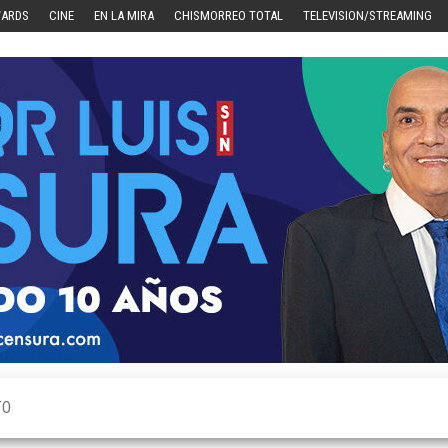
WARDS
CINE
EN LA MIRA
CHISMORREO TOTAL
TELEVISION/STREAMING
TO