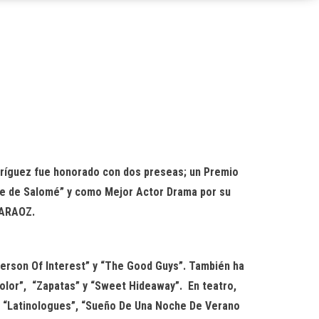
dríguez fue honorado con dos preseas; un Premio
bre de Salomé” y como Mejor Actor Drama por su
 ARAOZ.
rson Of Interest” y “The Good Guys”. También ha
Color”, “Zapatas” y “Sweet Hideaway”. En teatro,
), “Latinologues”, “Sueño De Una Noche De Verano