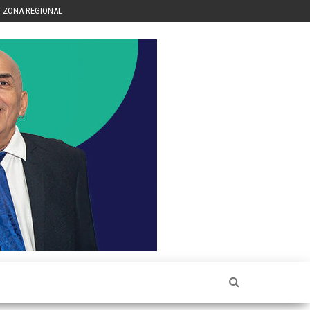
ZONA REGIONAL
Héctor
Luis Sin
Censura