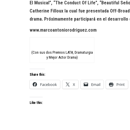
El Musical”, “The Conduct Of Life”, “Beautiful Se
Catherine Filloux la cual fue presentada Off-Bro
drama. Próximamente participará en el desarrollo
www.marcoantoniorodriguez.com
(Con sus dos Premios LATA, Dramaturgia
y Mejor Actor Drama)
Share this:
Facebook
X
Email
Print
Like this: