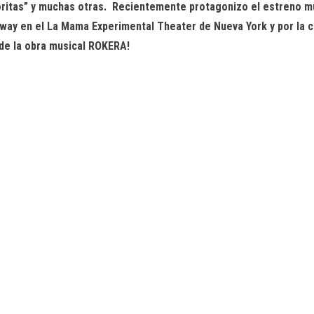
ñoritas” y muchas otras. Recientemente protagonizo el estreno mu
adway en el La Mama Experimental Theater de Nueva York y por la
 de la obra musical ROKERA!