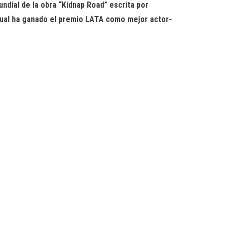
ndial de la obra “Kidnap Road” escrita por
 cual ha ganado el premio LATA como mejor actor-