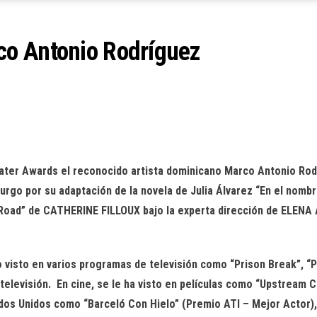
o Antonio Rodríguez
heater Awards el reconocido artista dominicano Marco Antonio Ro
rgo por su adaptación de la novela de Julia Álvarez “En el nom
 Road” de CATHERINE FILLOUX bajo la experta dirección de ELENA
to en varios programas de televisión como “Prison Break”, “Pe
elevisión. En cine, se le ha visto en películas como “Upstream 
tados Unidos como “Barceló Con Hielo” (Premio ATI – Mejor Actor