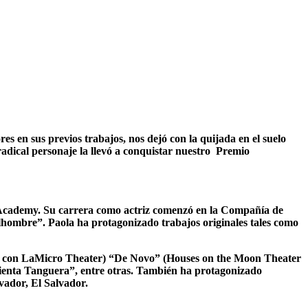
es en sus previos trabajos, nos dejó con la quijada en el suelo
adical personaje la llevó a conquistar nuestro
Premio
cademy. Su carrera como actriz comenzó en la Compañía de
lhombre”. Paola ha protagonizado trabajos originales tales como
os con LaMicro Theater) “De Novo” (Houses on the Moon Theater
cienta Tanguera”, entre otras. También ha protagonizado
vador, El Salvador.