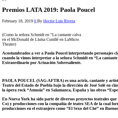
Premios LATA 2019: Paola Poucel
February 18, 2019
0
By
Hector Luis Rivera
(Como la señora Schmidt en “La cantante calva
en el McDonald de Lluïsa Cunillé en LaMicro
Theater)
Acostumbrados a ver a Paola Poucel interpretando personajes clásic
cuando la vimos interpretar a la señora Schmidt
en “La cantante 
Extraordinario por Actuación Sobresaliente.
PAOLA POUCEL (SAG-AFTRA) es una actriz, cantante y artista 
Teatro del Estado de Puebla bajo la dirección de José Solé en c
la ópera rock “Amusia” en Salamanca, España y las obras “Esper
En Nueva York ha sido parte de diversos proyectos teatrales 
Co) y producciones con la compañía de teatro SEA de la cual fo
producciones en el extranjero como “El Sexo del Ché” en Buenos