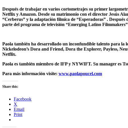
Después de trabajar en varios cortometrajes su primer largometra
Netflix y Amazon. Desde su matrimonio con el director Jesús Alar
“Cerberus” y la adaptación fílmica de “Esperadoras” . Después de 
parte del programa de televisión “Emerging Latino Filmmakers
Paola también ha desarrollado un inconfundible talento para la
Nickelodeon’s Dora and Friend, Dora the Explorer, Payless, Neu
Netflix.
Paola es también miembro de IFP y NYWIFT. Su manager es Ts
Para más información visite:
www.paolapoucel.com
Share this:
Facebook
X
Email
Print