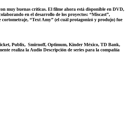
con muy buenas críticas. El filme ahora está disponible en DVD,
olaborando en el desarrollo de los proyectos: “Miscast”,
te cortometraje, “Text Amy” (el cuál protagonizó y produjo) fue
Cricket, Publix, Smirnoff, Optimum, Kinder México, TD Bank,
nte realiza la Audio Descripción de series para la compañía