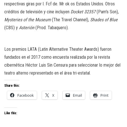
respectivas giras por l. Fcf de. Mr ok os Estados Unidos. Otros
créditos de televisión y cine incluyen
Docket 32357
(Pam’s Son),
Mysteries of the Museum
(The Travel Channel),
Shades of Blue
(CBS) y
Asterión
(Prod. Tabaquero).
Los premios LATA (Latin Alternative Theater Awards) fueron
fundados en el 2017 como encuesta realizada por la revista
cibernética Héctor Luis Sin Censura para seleccionar lo mejor del
teatro alterno representado en el área tri-estatal.
Share this:
Facebook
X
Email
Print
Like this: