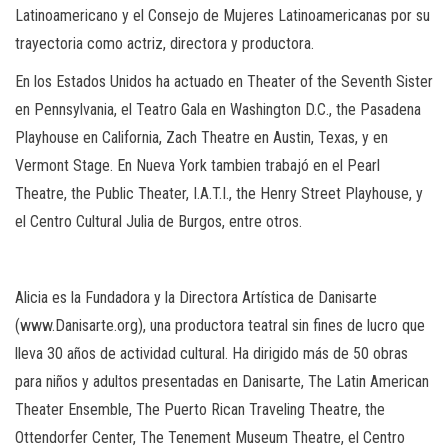
Latinoamericano y el Consejo de Mujeres Latinoamericanas por su
trayectoria como actriz, directora y productora.
En los Estados Unidos ha actuado en Theater of the Seventh Sister
en Pennsylvania, el Teatro Gala en Washington D.C., the Pasadena
Playhouse en California, Zach Theatre en Austin, Texas, y en
Vermont Stage. En Nueva York tambien trabajó en el Pearl
Theatre, the Public Theater, I.A.T.I., the Henry Street Playhouse, y
el Centro Cultural Julia de Burgos, entre otros.
Alicia es la Fundadora y la Directora Artística de Danisarte
(www.Danisarte.org), una productora teatral sin fines de lucro que
lleva 30 años de actividad cultural. Ha dirigido más de 50 obras
para niños y adultos presentadas en Danisarte, The Latin American
Theater Ensemble, The Puerto Rican Traveling Theatre, the
Ottendorfer Center, The Tenement Museum Theatre, el Centro