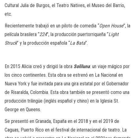
Cultural Julia de Burgos, el Teatro Natives, el Museo del Barrio,
etc.
Recientemente trabajó en un piloto de comedia “
Open House
”, la
película brasilera “
224
”, la producción puertorriqueña “
Light
Struck
” y la producción española “
La Bata
”.
En 2015 Alicia creó y dirigió la obra
Soliluna
: un viaje mágico por
los cinco continentes. Esta obra se estrenó en La Nacional en
Nueva York y fue invitada para una gira estatal por el Gobernador
de Risaralda, Colombia. Esta obra también se presentó como una
producción trilingüe (inglés español y chino) en la Iglesia St.
George en Queens.
Se presentó en Granada, España en el 2018 y en el 2019 de
Caguas, Puerto Rico en el festival de internacional de teatro. La