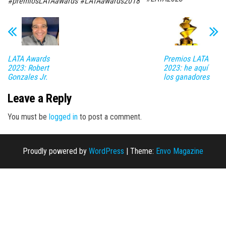
#premiosLATAawards #LATAawards2018
LATA Awards
Premios LATA
2023: Robert
2023: he aquí
Gonzales Jr.
los ganadores
Leave a Reply
You must be
logged in
to post a comment.
Proudly powered by
WordPress
|
Theme:
Envo Magazine