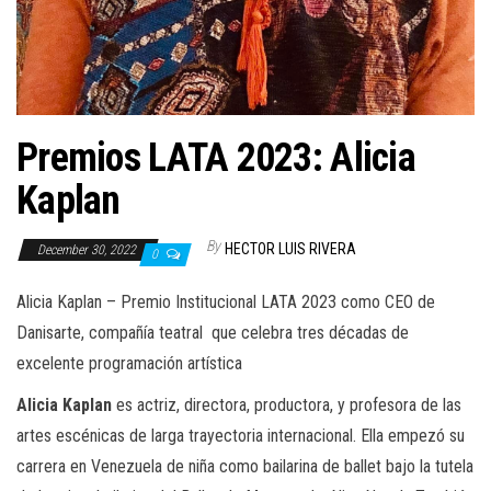
n
Premios LATA 2023: Alicia
Kaplan
By
HECTOR LUIS RIVERA
December 30, 2022
0
Alicia Kaplan – Premio Institucional LATA 2023 como CEO de
Danisarte, compañía teatral que celebra tres décadas de
excelente programación artística
Alicia Kaplan
es actriz, directora, productora, y profesora de las
artes escénicas de larga trayectoria internacional. Ella empezó su
carrera en Venezuela de niña como bailarina de ballet bajo la tutela