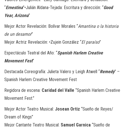
“
Ernestina
”•
Julián Aldana-Tejada: Escritura y dirección: “
Good
Year, Arizona
”
Mejor Actor Revelación
: Bolívar Morales “
Amantina o la historia
de un desamor
”
Mejor Actriz Revelación
: •Zujein González “
El paraíso
”
Espectáculo Teatral del Año:
“
Spanish Harlem Creative
Movement Fest
”
Destacada Coreografía:
Julieta Valero y Leigh Atwell “
Remedy
” –
Spanish Harlem Creative Movement Fest
Regidora de escena:
Caridad del Valle
“Spanish Harlem Creative
Movement Fest.”
Mejor Actor Teatro Musical:
Josean Ortiz
“Sueño de Reyes/
Dream of Kings”
Mejor Cantante Teatro Musical:
Samuel Garnica
“Sueño de