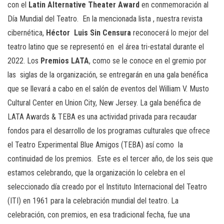
con el
Latin Alternative Theater Award
en conmemoración al
Día Mundial del Teatro. En la mencionada lista , nuestra revista
cibernética,
Héctor Luis Sin Censura
reconocerá lo mejor del
teatro latino que se representó en el área tri-estatal durante el
2022. Los
Premios LATA
, como se le conoce en el gremio por
las siglas de la organización, se entregarán en una gala benéfica
que se llevará a cabo en el salón de eventos del William V. Musto
Cultural Center en Union City, New Jersey. La gala benéfica de
LATA Awards & TEBA es una actividad privada para recaudar
fondos para el desarrollo de los programas culturales que ofrece
el Teatro Experimental Blue Amigos (TEBA) así como la
continuidad de los premios. Este es el tercer año, de los seis que
estamos celebrando, que la organización lo celebra en el
seleccionado día creado por el Instituto Internacional del Teatro
(ITI) en 1961 para la celebración mundial del teatro. La
celebración, con premios, en esa tradicional fecha, fue una