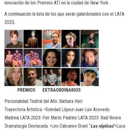
innovación de los Premios ATI en la ciudad de New York.
A continuación la lista de los que serán galardonados con el LATA
2023;
PREMIOS EXTRAORDINARIOS
Personalidad Teatral del
Año
:
Barbara Herr
Trayectoria Artística
:
•Soledad López
•Juan Luis Acevedo
Madrina LATA 2023:
Fior Marte Padrino
LATA 2023:
Raúl Rivera
Dramaturgia
Destacada
:
•Leo Cabranes-Grant “
Las réplicas
”•
Luca