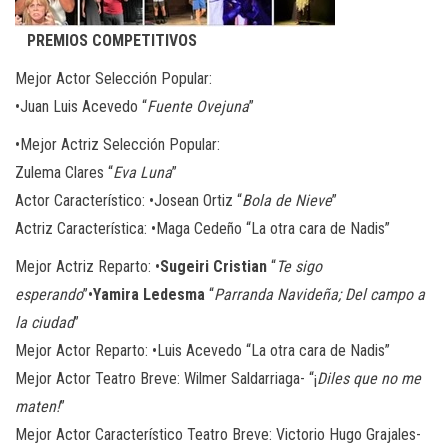
PREMIOS COMPETITIVOS
Mejor Actor Selección Popular
:
•Juan Luis Acevedo “
Fuente Ovejuna
”
•Mejor Actriz Selección Popular
:
Zulema Clares “
Eva Luna
”
Actor Característico
: •Josean Ortiz “
Bola de Nieve
”
Actriz Característica
: •Maga Cedeño “La otra cara de Nadis”
Mejor Actriz Reparto
: •
Sugeiri Cristian
“
Te sigo
esperando
”•
Yamira Ledesma
“
Parranda Navideña; Del campo a
la ciudad
”
Mejor Actor Reparto
:
•Luis Acevedo “La otra cara de Nadis”
Mejor Actor Teatro Breve
: Wilmer Saldarriaga- “¡
Diles que no me
maten!
”
Mejor Actor Característico Teatro Breve
:
Victorio Hugo Grajales-