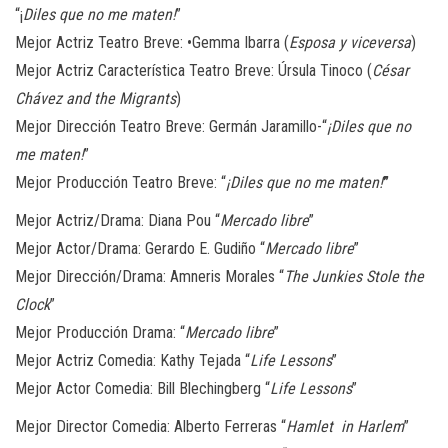
“¡
Diles que no me maten!
”
Mejor Actriz Teatro Breve
: •Gemma Ibarra (
Esposa y viceversa
)
Mejor Actriz Característica Teatro Breve
:
Úrsula Tinoco (
César
Chávez and the Migrants
)
Mejor Dirección Teatro Breve
:
Germán Jaramillo-“
¡Diles que no
me maten!
”
Mejor Producción Teatro Breve
: “
¡
Diles que no me maten!
”
Mejor Actriz/Drama:
Diana Pou “
Mercado libre
”
Mejor Actor/Drama
: Gerardo E. Gudiño “
Mercado libre
”
Mejor Dirección/Drama: Amneris Morales “
The Junkies Stole the
Clock
”
Mejor Producción Drama
: “
Mercado libre
”
Mejor Actriz Comedia
: Kathy Tejada “
Life Lessons
”
Mejor Actor Comedia: Bill Blechingberg “
Life Lessons
”
Mejor Director Comedia
:
Alberto Ferreras “
Hamlet in Harlem
”