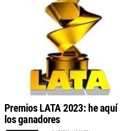
n
Premios LATA 2023: he aquí
los ganadores