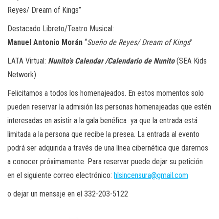
Reyes/ Dream of Kings”
Destacado Libreto/Teatro Musical:
Manuel
Antonio
Morán
“
Sueño de Reyes/ Dream of Kings
”
LATA Virtual:
Nunito’s Calendar
/Calendario de Nunito
(SEA Kids
Network)
Felicitamos a todos los homenajeados. En estos momentos solo
pueden reservar la admisión las personas homenajeadas que estén
interesadas en asistir a la gala benéfica
ya que la entrada está
limitada a la persona que recibe la presea. La entrada al evento
podrá ser adquirida a través de una línea cibernética que daremos
a conocer próximamente. Para reservar puede dejar su petición
en el siguiente correo electrónico:
hlsincensura@gmail.com
o dejar un mensaje en el 332-203-5122