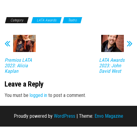
Category
LATA Awards
Teatro
Premios LATA
LATA Awards
2023: Alicia
2023: John
Kaplan
David West
Leave a Reply
You must be
logged in
to post a comment.
Proudly powered by
WordPress
|
Theme:
Envo Magazine