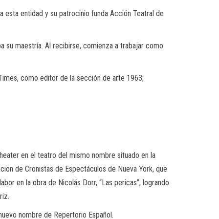
s a esta entidad y su patrocinio funda Acción
Teatral de
aba su maestría. Al recibirse, comienza a trabajar como
imes, como editor de la sección de arte 1963;
heater
en el teatro del mismo nombre situado en la
cion
de Cronistas de Espectáculos de Nueva York, que
labor en la obra de Nicolás
Dorr
, “Las pericas”, logrando
riz.
nuevo nombre de Repertorio Español.