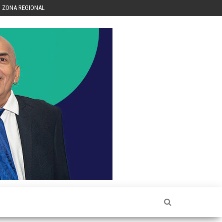
ZONA REGIONAL
Héctor
Luis Sin
Censura