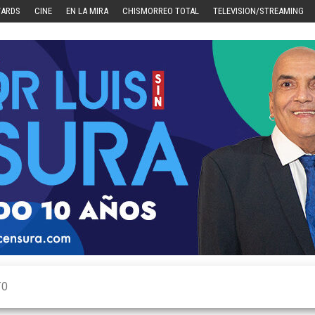
WARDS
CINE
EN LA MIRA
CHISMORREO TOTAL
TELEVISION/STREAMING
TO