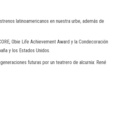
 estrenos latinoamericanos en nuestra urbe, además de
CORE,
Obie
Life
Achievement
Award
y la Condecoración
paña y los Estados Unidos.
ra generaciones futuras por un teatrero de alcurnia: René