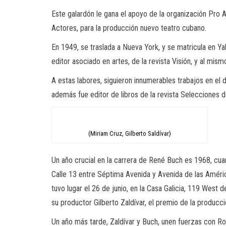
Este galardón le gana el apoyo de la organización Pro Art
Actores, para
la
producción nuevo teatro cubano.
En 1949, se traslada a Nueva York, y se matricula en 
editor asociado en artes, de la revista Visión, y al mis
A estas labores, siguieron innumerables trabajos en el
además fue editor de libros de la revista Selecciones 
(Miriam Cruz, Gilberto Saldívar)
Un año crucial en la carrera de René
Buch
es 1968, cuan
Calle 13 entre Séptima Avenida y Avenida de las Améri
tuvo lugar el 26 de junio, en la Casa Galicia, 119 West d
su productor Gilberto Zaldívar, el premio de la producci
Un año más tarde, Zaldívar y
Buch
, unen fuerzas con R