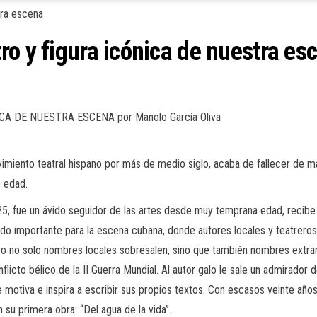
o y figura icónica de nuestra es
CA DE NUESTRA ESCENA por Manolo García Oliva
vimiento teatral hispano por más de medio siglo, acaba de fallecer de m
e edad.
5, fue un ávido seguidor de las artes desde muy temprana edad, recibe 
do importante para la escena cubana, donde autores locales y teatrero
ro no solo nombres locales sobresalen, sino que también nombres
extra
flicto bélico de la II Guerra Mundial. Al autor galo le sale un admirador 
e motiva e inspira a escribir sus propios textos. Con escasos veinte añ
 su primera obra:
“Del agua de la vida”.