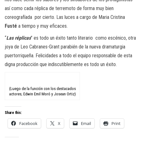
así como cada réplica de terremoto de forma muy bien
coreografíada
por cierto. Las luces a cargo de Maria Cristina
Fusté
a tiempo y muy eficaces.
“
Las réplicas
” es todo un éxito tanto literario
como escénico, otra
joya de Leo Cabranes-Grant parabién de la nueva dramaturgia
puertorriqueña. Felicidades a todo el equipo responsable de esta
digna producción que indiscutiblemente es todo un éxito.
(Luego de la función con los destacados
actores; Edwin Emil Moró y Josean Ortiz)
Share this:
Facebook
X
Email
Print