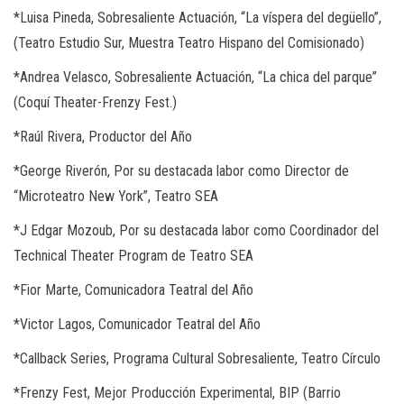
*
Luisa Pineda, Sobresaliente Actuación, “La víspera del degüello”,
(Teatro Estudio Sur, Muestra Teatro Hispano del Comisionado)
*
Andrea Velasco, Sobresaliente Actuación, “La chica del parque”
(Coquí Theater-Frenzy Fest.)
*
Raúl Rivera, Productor del Año
*
George Riverón, Por su destacada labor como Director de
“Microteatro New York”, Teatro SEA
*
J Edgar Mozoub, Por su destacada labor como Coordinador del
Technical Theater Program de Teatro SEA
*
Fior Marte, Comunicadora Teatral del Año
*
Victor Lagos, Comunicador Teatral del Año
*
Callback Series, Programa Cultural Sobresaliente, Teatro Círculo
*
Frenzy Fest, Mejor Producción Experimental, BIP (Barrio