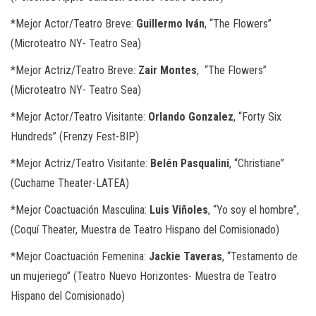
*
Mejor Actor/Teatro Breve:
Guillermo Iván
, “The Flowers”
(Microteatro NY- Teatro Sea)
*
Mejor Actriz/Teatro Breve:
Zair Montes
,
“The Flowers”
(Microteatro NY- Teatro Sea)
*
Mejor Actor/Teatro Visitante:
Orlando Gonzalez
, “Forty Six
Hundreds” (
Frenzy Fest-BIP)
*
Mejor Actriz/Teatro Visitante:
Belén Pasqualini
,
“Christiane”
(Cuchame Theater-LATEA)
*
Mejor Coactuación Masculina:
Luis Viñoles
, “Yo soy el hombre”,
(Coquí Theater, Muestra de Teatro Hispano del Comisionado)
*
Mejor Coactuación Femenina:
Jackie Taveras
, “
Testamento de
un mujeriego” (Teatro Nuevo Horizontes- Muestra de Teatro
Hispano del Comisionado)