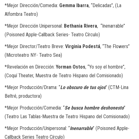
*
Mejor Dirección/Comedia:
Gemma Ibarra
, “Delicadas”, (La
Alfombra Teatro)
*
Mejor Dirección Unipersonal:
Bethania Rivera
,
“Inenarrable”
(Poisoned Apple-Callback Series- Teatro Círculo)
*
Mejor Director/Teatro Breve:
Virginia Podestá
, “The Flowers”
(Microteatro NY- Teatro Sea)
*
Revelación en Dirección:
Yorman Ostos
, “Yo soy el hombre”,
(Coquí Theater, Muestra de Teatro Hispano del Comisionado)
*
Mejor Producción/Drama: “
Lo obscuro de tus ojos
” (CTM-Lina
Beltré, productora)
*
Mejor Producción/Comedia: “
Se busca hombre deshonesto
”
(Teatro Las Tablas-Muestra de Teatro Hispano del Comisionado)
*
Mejor Producción/Unipersonal: “
Inenarrable
” (Poisoned Apple-
Callback Series Teatro Círculo)