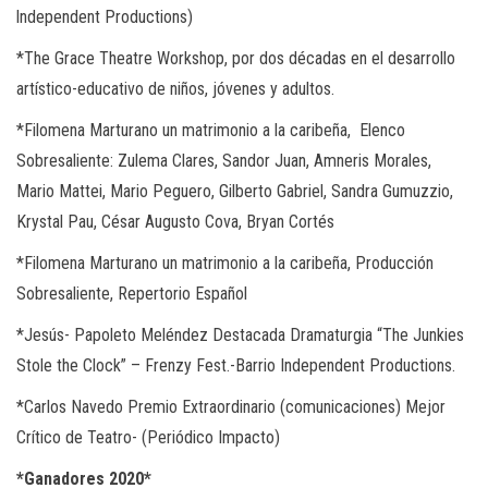
lndependent Productions)
*
The Grace Theatre Workshop, por dos décadas en el desarrollo
artístico-educativo de niños, jóvenes y adultos.
*
Filomena Marturano un matrimonio a la caribeña,
Elenco
Sobresaliente: Zulema Clares, Sandor Juan, Amneris Morales,
Mario Mattei, Mario Peguero, Gilberto Gabriel, Sandra Gumuzzio,
Krystal Pau, César Augusto Cova, Bryan Cortés
*
Filomena Marturano un matrimonio a la caribeña, Producción
Sobresaliente, Repertorio Español
*Jesús- Papoleto Meléndez Destacada Dramaturgia “The Junkies
Stole the Clock” – Frenzy Fest.-Barrio Independent Productions.
*Carlos Navedo Premio Extraordinario (comunicaciones) Mejor
Crítico de Teatro- (Periódico Impacto)
*Ganadores 2020*