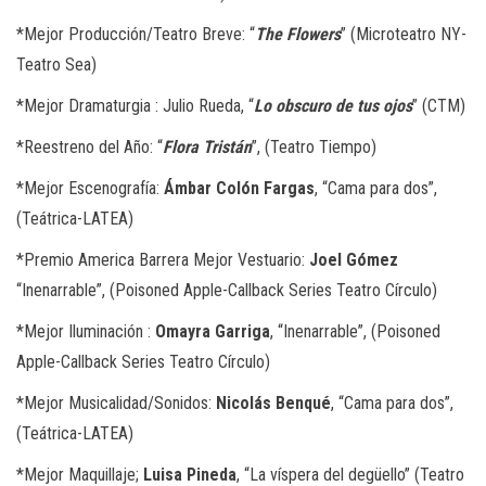
*
Mejor Producción/Teatro Breve: “
The Flowers
” (Microteatro NY-
Teatro Sea)
*
Mejor Dramaturgia : Julio Rueda, “
Lo obscuro de tus ojos
” (CTM)
*
Reestreno del Año: “
Flora Tristán
”, (Teatro Tiempo)
*
Mejor Escenografía:
Ámbar Colón Fargas
, “Cama para dos”,
(Teátrica-LATEA)
*
Premio America Barrera Mejor Vestuario:
Joel Gómez
“Inenarrable”, (Poisoned Apple-Callback Series Teatro Círculo)
*
Mejor Iluminación :
Omayra Garriga
, “Inenarrable”, (Poisoned
Apple-Callback Series Teatro Círculo)
*
Mejor Musicalidad/Sonidos:
Nicolás Benqué
, “Cama para dos”,
(Teátrica-LATEA)
*
Mejor Maquillaje;
Luisa Pineda
, “La víspera del degüello” (Teatro