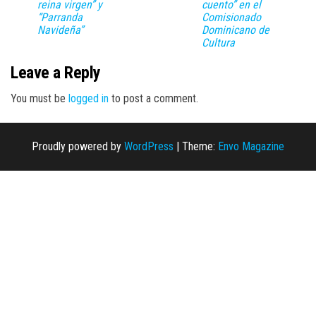
reina virgen” y
cuento” en el
“Parranda
Comisionado
Navideña”
Dominicano de
Cultura
Leave a Reply
You must be
logged in
to post a comment.
Proudly powered by
WordPress
|
Theme:
Envo Magazine