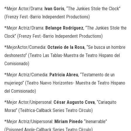
*
Mejor Actor/Drama:
Ivan Goris
, “The Junkies Stole the Clock”
(Frenzy Fest.-Barrio Independent Productions)
*
Mejor Actriz/Drama:
Belange Rodríguez
, “The Junkies Stole the
Clock” (Frenzy Fest.-Barrio Independent Productions)
*
MejorActor/Comedia:
Octavio de la Rosa
, “Se busca un hombre
deshonesto” (Teatro Las Tablas-Muestra de Teatro Hispano del
Comisionado)
*
Mejor Actriz/Comedia:
Patricia Abreu
, “Testamento de un
mujeriego” (Teatro Nuevo Horizontes- Muestra de Teatro Hispano
del
Comisionado)
*
Mejor Actor/Unipersonal:
César Augusto Cova
, “Cariaquito
Morao” (Teátrica-Callback Series Teatro Círculo)
*
Mejor Actriz/Unipersonal:
Miriam Pinedo
“Inenarrable”
(Poisoned Apple-Callback Series Teatro Círculo)