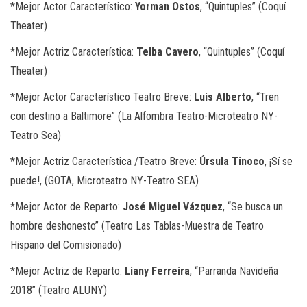
*
Mejor Actor Característico:
Yorman Ostos
, “Quintuples” (Coquí
Theater)
*
Mejor Actriz Característica:
Telba Cavero
, “Quintuples” (Coquí
Theater)
*
Mejor Actor Característico Teatro Breve:
Luis Alberto
, “Tren
con destino a Baltimore” (La Alfombra Teatro-Microteatro NY-
Teatro Sea)
*
Mejor Actriz Característica /Teatro Breve:
Úrsula Tinoco
, ¡Sí se
puede!, (GOTA, Microteatro NY-Teatro SEA)
*
Mejor Actor de Reparto:
José Miguel Vázquez
, “
Se busca un
hombre deshonesto” (Teatro Las Tablas-Muestra de Teatro
Hispano del Comisionado)
*
Mejor Actriz de Reparto:
Liany Ferreira
, “Parranda Navideña
2018” (Teatro ALUNY)