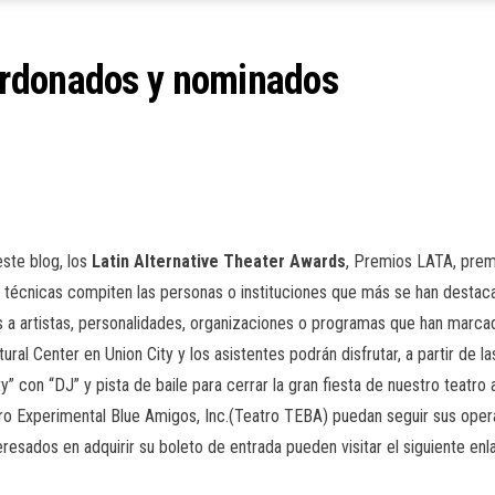
ardonados y nominados
este blog, los
Latin
Alternative
Theater
Awards
, Premios LATA, prem
 y técnicas compiten las personas o instituciones que más se han desta
 a artistas, personalidades, organizaciones o programas que han marcad
tural Center en Union City y los asistentes podrán disfrutar, a partir de l
 con “DJ” y pista de baile para cerrar la gran fiesta de nuestro teatro a
ro Experimental Blue Amigos, Inc.(Teatro TEBA) puedan seguir sus opera
nteresados en adquirir su boleto de entrada pueden visitar el siguiente en