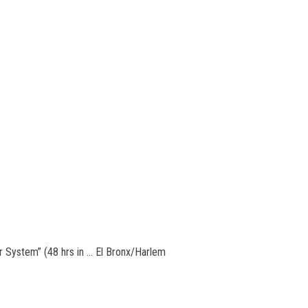
ar System” (48 hrs in … El Bronx/Harlem