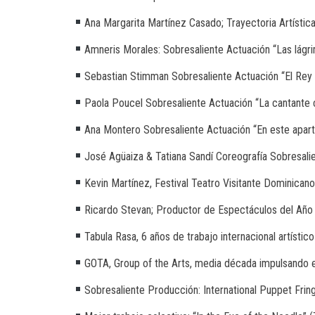
Ana Margarita Martínez Casado; Trayectoria Artístic
Amneris Morales: Sobresaliente Actuación “Las lágr
Sebastian Stimman Sobresaliente Actuación “El Rey 
Paola Poucel Sobresaliente Actuación “La cantante 
Ana Montero Sobresaliente Actuación “En este apar
José Agüaiza & Tatiana Sandí Coreografía Sobresalie
Kevin Martínez, Festival Teatro Visitante Dominican
Ricardo Stevan; Productor de Espectáculos del Año
Tabula Rasa, 6 años de trabajo internacional artístic
GOTA, Group of the Arts, media década impulsando e
Sobresaliente Producción: International Puppet Frin