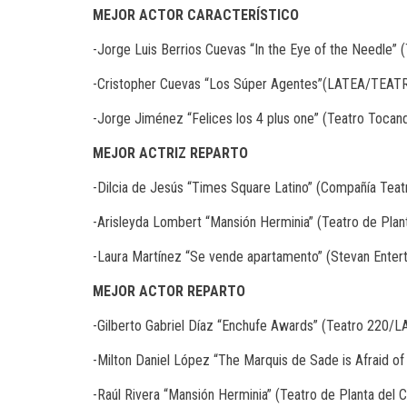
MEJOR
ACTOR
CARACTERÍSTICO
-Jorge Luis Berrios Cuevas “In the Eye of the Needle”
-Cristopher Cuevas “Los Súper Agentes”(LATEA/TEAT
-Jorge Jiménez “Felices los 4 plus one” (Teatro Toca
MEJOR
ACTRIZ
REPARTO
-Dilcia de Jesús “Times Square Latino” (Compañía Teatra
-Arisleyda Lombert “Mansión Herminia” (Teatro de Plan
-Laura Martínez “Se vende apartamento” (Stevan Enter
MEJOR
ACTOR
REPARTO
-Gilberto Gabriel Díaz “Enchufe Awards” (Teatro 220/
-Milton Daniel López “The Marquis de Sade is Afraid of
-Raúl Rivera “Mansión Herminia” (Teatro de Planta del 