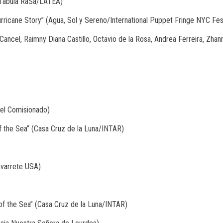
 (Tabula RaSa/LATEA)
rricane Story” (Agua, Sol y Sereno/International Puppet Fringe NYC Fest
ncel, Raimny Diana Castillo, Octavio de la Rosa, Andrea Ferreira, Zhann
del Comisionado)
f the Sea” (Casa Cruz de la Luna/INTAR)
Navarrete USA)
of the Sea” (Casa Cruz de la Luna/INTAR)