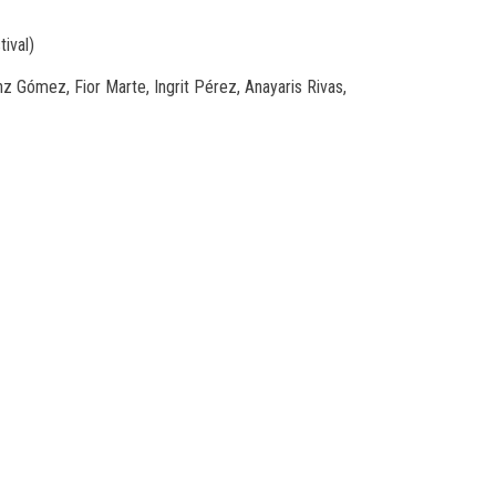
ival)
z Gómez, Fior Marte, Ingrit Pérez, Anayaris Rivas,