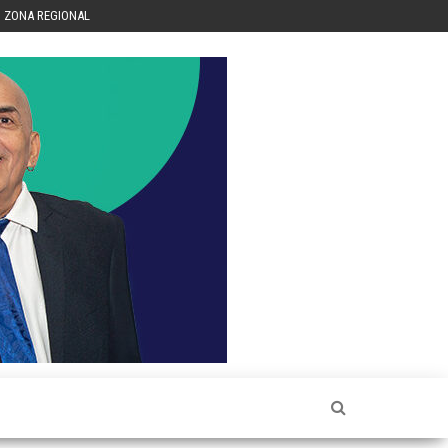
ZONA REGIONAL
Héctor
Luis Sin
Censura