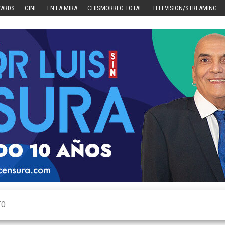
WARDS
CINE
EN LA MIRA
CHISMORREO TOTAL
TELEVISION/STREAMING
TO