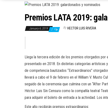
Premios LATA 2019: gal
By
HECTOR LUIS RIVERA
January 6, 2019
2
Llega la tercera edición de los premios otorgados por 
presentado en 2018. En distintas categorías artísticas
de competencia bautizados “Extraordinarios” otorgados
llevará a cabo el 9 de febrero en el William V. Musto Cul
seguido de la ceremonia que culmina con un “After Party”
Héctor Luis Sin Censura como la compañía teatral Teat
para adquirir el boleto de entrada a la actividad. Los i
Este año recibirán premios extraordinarios: