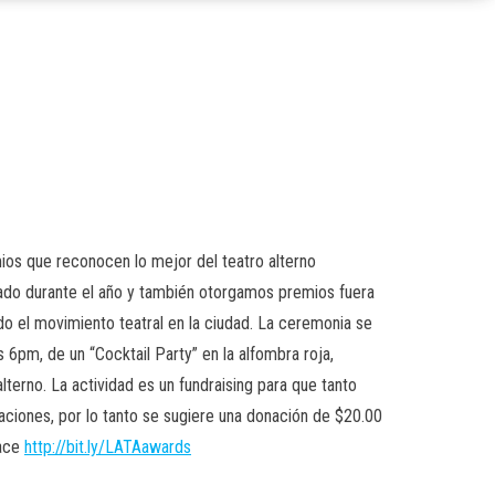
ios que reconocen lo mejor del teatro alterno
cado durante el año y también otorgamos premios fuera
o el movimiento teatral en la ciudad. La ceremonia se
as 6pm, de un “Cocktail Party” en la alfombra roja,
lterno. La actividad es un fundraising para que tanto
ciones, por lo tanto se sugiere una donación de $20.00
lace
http://bit.ly/LATAawards