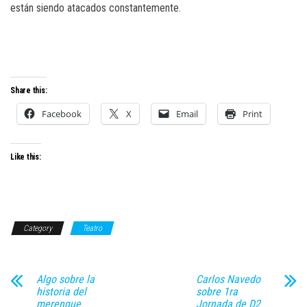
están siendo atacados constantemente.
Share this:
Facebook
X
Email
Print
Like this:
Category
Teatro
Algo sobre la
Carlos Navedo
historia del
sobre 1ra
merengue
Jornada de D2