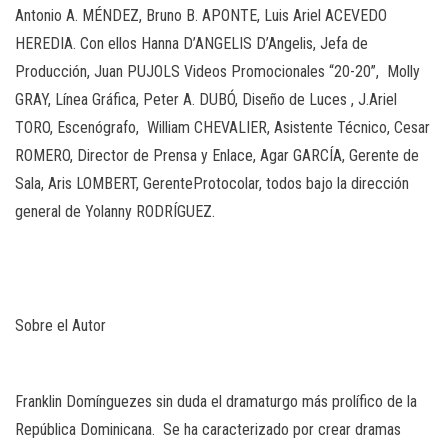
Antonio A. MÉNDEZ, Bruno B. APONTE, Luis Ariel ACEVEDO
HEREDIA. Con ellos Hanna D’ANGELIS D’Angelis, Jefa de
Producción, Juan PUJOLS Videos Promocionales “20-20”,
Molly
GRAY, Línea Gráfica, Peter A. DUBÓ, Diseño de Luces , J.Ariel
TORO, Escenógrafo,
William CHEVALIER, Asistente Técnico, Cesar
ROMERO, Director de Prensa y Enlace, Agar GARCÍA,
Gerente de
Sala
, Aris LOMBERT,
Gerente
Protocolar, todos bajo la dirección
general de Yolanny RODRÍGUEZ.
Sobre el Autor
Franklin Domínguez
es sin duda el dramaturgo más prolífico de la
República Dominicana. Se ha caracterizado por crear dramas