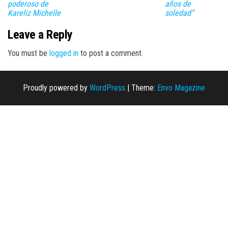
poderoso de
años de
Kareliz Michelle
soledad”
Leave a Reply
You must be
logged in
to post a comment.
Proudly powered by
WordPress
|
Theme:
Envo Magazine