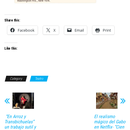
Share this:
Facebook
X
Email
Print
Like this:
Category
Teatro
“En Arroz y
El realismo
Transbichuelas”
mágico del Gabo
un trabajo sutil y
en Netflix- “Cien