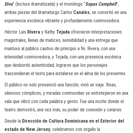
Diva
” (lectura dramatizada) y el monólogo “
Sopas Campbell
”,
ambas piezas del dramaturgo Carlos
Canales
, se convirtió en una
experiencia escénica vibrante y profundamente conmovedora.
Héctor Luis
Rivera
y Kathy
Tejada
ofrecieron interpretaciones
magistrales, llenas de matices, sensibilidad y una entrega que
mantuvo al público cautivo de principio a fin. Rivera, con una
intensidad conmovedora, y Tejada, con una presencia escénica
que desbordó autenticidad, lograron que los personajes
trascendieran el texto para instalarse en el alma de los presentes.
El público no solo presenció una función; vivió un viaje. Risas,
silencios cómplices, y miradas conmovidas se entretejieron en una
sala que vibró con cada palabra y gesto. Fue una noche donde el
teatro demostró, una vez más, su poder de conexión y catarsis.
Desde la
Dirección de Cultura Dominicana en el Exterior del
estado de New Jersey
, celebramos con orgullo la