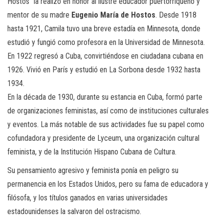
Hostos” la realizó en honor al ilustre educador puertorriqueño y
mentor de su madre
Eugenio María
de
Hostos
. Desde 1918
hasta 1921, Camila tuvo una breve estadía en Minnesota, donde
estudió y fungió como profesora en la Universidad de Minnesota.
En 1922 regresó a Cuba, convirtiéndose en ciudadana cubana en
1926. Vivió en París y estudió en La Sorbona desde 1932 hasta
1934.
En la década de 1930, durante su estancia en Cuba, formó parte
de organizaciones feministas, así como de instituciones culturales
y eventos. La más notable de sus actividades fue su papel como
cofundadora y presidente de Lyceum, una organización cultural
feminista, y de la Institución Hispano Cubana de Cultura.
Su pensamiento agresivo y feminista ponía en peligro su
permanencia en los Estados Unidos, pero su fama de educadora y
filósofa, y los títulos ganados en varias universidades
estadounidenses la salvaron del ostracismo.