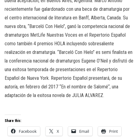
buena aceptación, en Buenos Aires, Argentina. Marco Antonio
recientemente fue galardonado con una beca de dramaturgia por
el centro internacional de literatura en Banff, Alberta, Canada. Su
nueva obra, “Barceló Con Hielo”, ganó la competencia nacional de
dramaturgos MetLife Nuestras Voces en el Repertorio Español
como también 4 premios HOLA incluyendo sobresaliente
realización en dramaturgia. “Barceló Con Hielo” es semi finalista en
la conferencia nacional de dramaturgos Eugene O’Neil y disfrutó de
una exitosa temporada de presentaciones en el Repertorio
Español de Nueva York. Repertorio Español presentará, de su
autoría, en febrero del 2017 “En el nombre de Salomé“, una
adaptación de la exitosa novela de JULIA ALVAREZ.
Share this:
Facebook
X
Email
Print