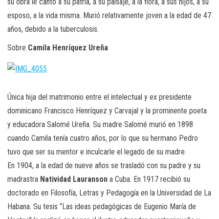
su obra le cantó a su patria, a su paisaje, a la flora, a sus hijos, a su
esposo, a la vida misma. Murió relativamente joven a la edad de 47
años, debido a la tuberculosis.
Sobre
Camila Henríquez Ureña
Única hija del matrimonio entre el intelectual y ex presidente
dominicano Francisco Henríquez y Carvajal y la prominente poeta
y educadora Salomé Ureña. Su madre Salomé murió en 1898
cuando Camila tenía cuatro años, por lo que su hermano Pedro
tuvo que ser su mentor e inculcarle el legado de su madre.
En 1904, a la edad de nueve años se trasladó con su padre y su
madrastra
Natividad
Lauranson
a Cuba. En 1917 recibió su
doctorado en Filosofía, Letras y Pedagogía en la Universidad de La
Habana. Su tesis “Las ideas pedagógicas de Eugenio María de