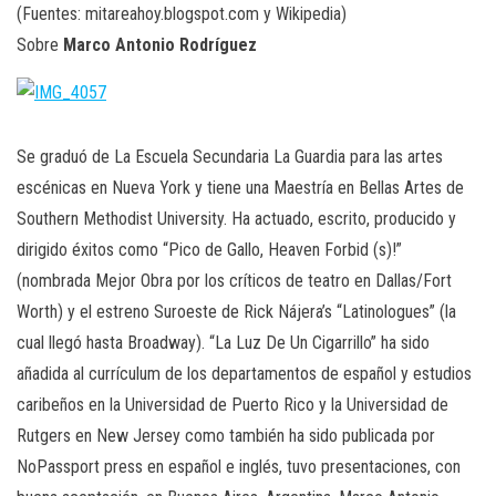
(Fuentes: mitareahoy.blogspot.com y Wikipedia)
Sobre
Marco Antonio Rodríguez
Se graduó de La Escuela Secundaria La Guardia para las artes
escénicas en Nueva York y tiene una Maestría en Bellas Artes de
Southern Methodist University. Ha actuado, escrito, producido y
dirigido éxitos como “Pico de Gallo, Heaven Forbid (s)!”
(nombrada Mejor Obra por los críticos de teatro en Dallas/Fort
Worth) y el estreno Suroeste de Rick Nájera’s “Latinologues” (la
cual llegó hasta Broadway). “La Luz De Un Cigarrillo” ha sido
añadida al currículum de los departamentos de español y estudios
caribeños en la Universidad de Puerto Rico y la Universidad de
Rutgers en New Jersey como también ha sido publicada por
NoPassport press en español e inglés, tuvo presentaciones, con