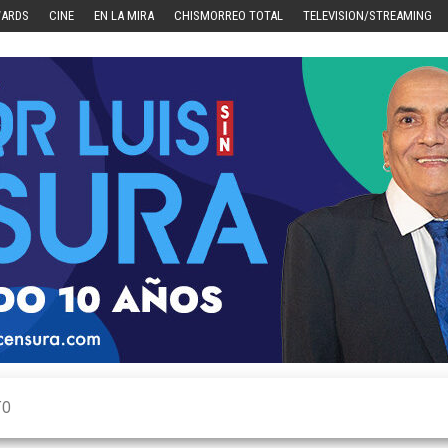
WARDS
CINE
EN LA MIRA
CHISMORREO TOTAL
TELEVISION/STREAMING
TO