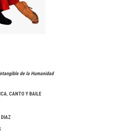
Intangible de la Humanidad
ICA
,
CANTO Y BAILE
 DIAZ
S