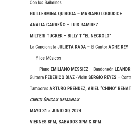
Con los Bailarines
GUILLERMINA QUIROGA
–
MARIANO LOGIUDICE
ANALIA CARREÑO
–
LUIS RAMIREZ
MILTERI TUCKER
–
BILLY T “EL NEGROLO”
La Cancionista
JULIETA RADA –
El Cantor
ACHE REY
Y los Músicos
Piano
EMILIANO MESSIEZ –
Bandoneón
LEANDR
Guitarra
FEDERICO DIAZ
-Violín
SERGIO REYES
– Contr
Tambores
ARTURO PRENDEZ, ARIEL “CHINO” BENAT
CINCO ÚNICAS SEMANAS
MAYO 31 a JUNIO 30
,
2024
VIERNES 8PM; SABADOS 3PM & 8PM