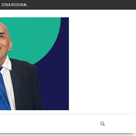
ZONA REGIONAL
Héctor
Luis Sin
Censura