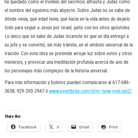
ha quedado como el modelo del sacrificio altruista y Judas como
el nombre del egoísmo más abyecto. Sobre Judas no se sabe de
dónde venía, qué edad tenía, qué hacía en la vida antes de dejarlo
todo para
seguir a Jesús por Israel, junto con los otros apóstoles.
Lo único que se sabe de Judas Iscariote es que un día entregó a
su jefe y se convirtió, sin más trámite, en el símbolo universal de la
traición. Con esta obra se pretende arrojar luz sobre estos y otros
misterios, y provocar una meditación profunda acerca de uno de
los personajes más complejos de la historia universal.
Para más información y boletos pueden comunicarse al 617-686-
3638, 929-200-2947 ó
www.eventbrite.com/d/ny–new-york/uni2/
Share this:
Facebook
X
Email
Print