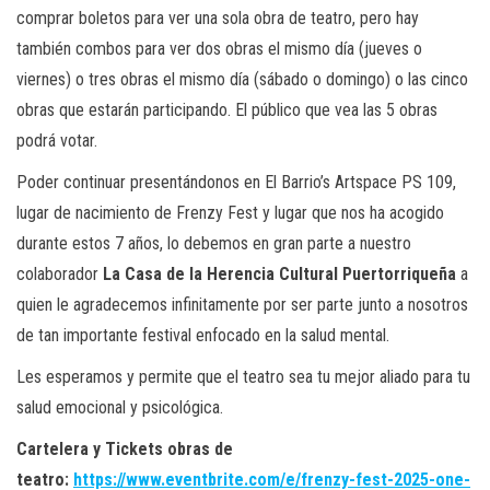
comprar boletos para ver una sola obra de teatro, pero hay
también combos para ver dos obras el mismo día (jueves o
viernes) o tres obras el mismo día (sábado o domingo) o las cinco
obras que estarán participando. El público que vea las 5 obras
podrá votar.
Poder continuar presentándonos en El Barrio’s Artspace PS 109,
lugar de nacimiento de Frenzy Fest y lugar que nos ha acogido
durante estos 7 años, lo debemos en gran parte a nuestro
colaborador
La Casa de la Herencia Cultural Puertorriqueña
a
quien le agradecemos infinitamente por ser parte junto a nosotros
de tan importante festival enfocado en la salud mental.
Les esperamos y permite que el teatro sea tu mejor aliado para tu
salud emocional y psicológica.
Cartelera y Tickets obras de
teatro:
https://www.eventbrite.com/e/frenzy-fest-2025-one-