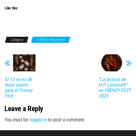
Like this:
Category
A Ritmo Neoyorkino
El 13 no es de
“La lectora de
mala suerte
H.P. Lovecraft”
para el Frenzy
en FRENZY FEST
Fest
2025
Leave a Reply
You must be
logged in
to post a comment.