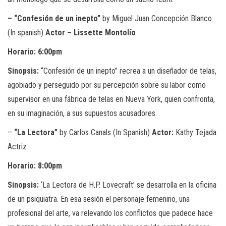
– “Confesión de un inepto”
by Miguel Juan Concepción Blanco
(In spanish)
Actor – Lissette Montolío
Horario: 6:00pm
Sinopsis:
“Confesión de un inepto” recrea a un diseñador de telas,
agobiado y perseguido por su percepción sobre su labor como
supervisor en una fábrica de telas en Nueva York, quien confronta,
en su imaginación, a sus supuestos acusadores.
–
“La Lectora”
by Carlos Canals (In Spanish)
Actor:
Kathy Tejada
Actriz
Horario:
8:00pm
Sinopsis:
‘La Lectora de H.P. Lovecraft’ se desarrolla en la oficina
de un psiquiatra. En esa sesión el personaje femenino, una
profesional del arte, va relevando los conflictos que padece hace