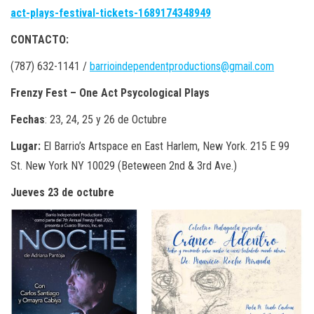
act-plays-festival-tickets-1689174348949
CONTACTO:
(787) 632-1141 /
barrioindependentproductions@gmail.com
Frenzy Fest – One Act Psycological Plays
Fechas
: 23, 24, 25 y 26 de Octubre
Lugar:
El Barrio’s Artspace en East Harlem, New York. 215 E 99
St. New York NY 10029 (Beteween 2nd & 3rd Ave.)
Jueves 23 de octubre