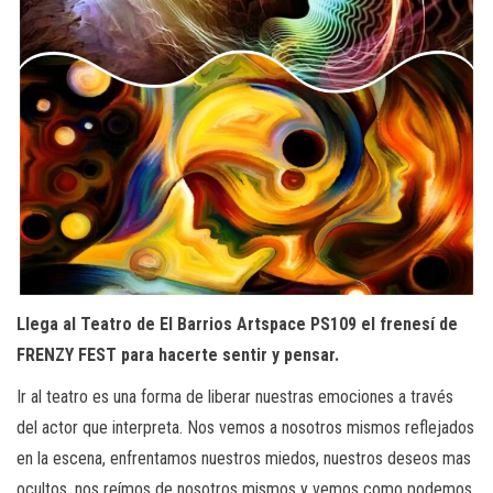
Llega al Teatro de El Barrios Artspace PS109 el frenesí de
FRENZY FEST para hacerte sentir y pensar.
Ir al teatro es una forma de liberar nuestras emociones a través
del actor que interpreta. Nos vemos a nosotros mismos reflejados
en la escena, enfrentamos nuestros miedos, nuestros deseos mas
ocultos, nos reímos de nosotros mismos y vemos como podemos