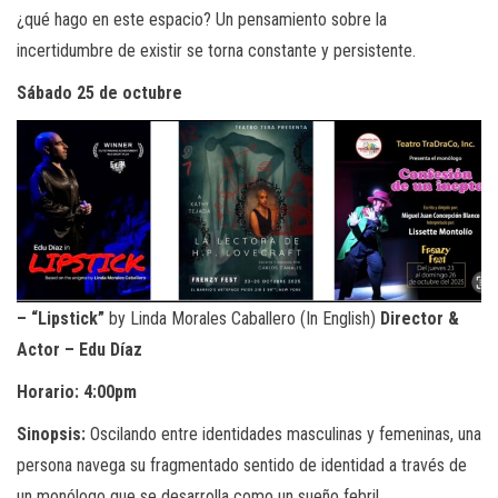
¿qué hago en este espacio? Un pensamiento sobre la
incertidumbre de existir se torna constante y persistente.
Sábado 25 de octubre
– “Lipstick”
by Linda Morales Caballero (In English)
Director &
Actor – Edu Díaz
Horario: 4:00pm
Sinopsis:
Oscilando entre identidades masculinas y femeninas, una
persona navega su fragmentado sentido de identidad a través de
un monólogo que se desarrolla como un sueño febril.