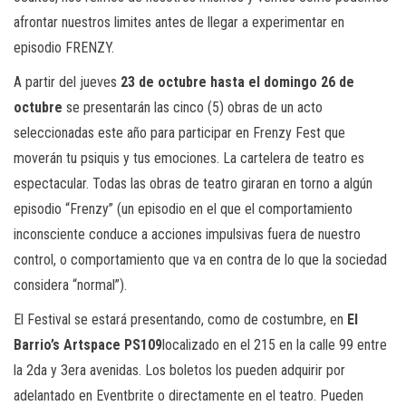
afrontar nuestros limites antes de llegar a experimentar en
episodio FRENZY.
A partir del jueves
23 de octubre hasta el domingo 26 de
octubre
se presentarán las cinco (5) obras de un acto
seleccionadas este año para participar en Frenzy Fest que
moverán tu psiquis y tus emociones. La cartelera de teatro es
espectacular. Todas las obras de teatro giraran en torno a algún
episodio “Frenzy” (un episodio en el que el comportamiento
inconsciente conduce a acciones impulsivas fuera de nuestro
control, o comportamiento que va en contra de lo que la sociedad
considera “normal”).
El Festival se estará presentando, como de costumbre, en
El
Barrio’s Artspace PS109
localizado en el 215 en la calle 99 entre
la 2da y 3era avenidas. Los boletos los pueden adquirir por
adelantado en Eventbrite o directamente en el teatro. Pueden