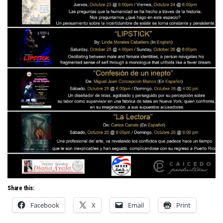
Share this:
Facebook
X
Email
Print