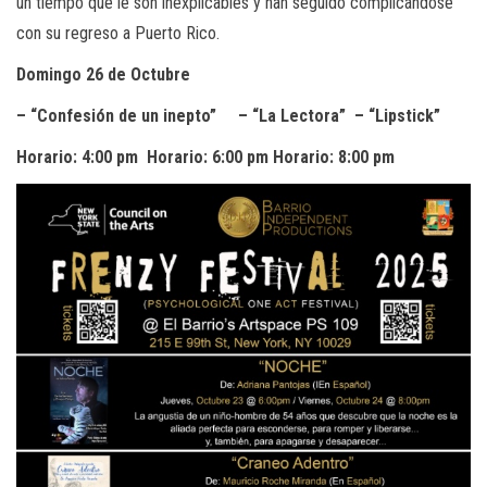
un tiempo que le son inexplicables y han seguido complicándose
con su regreso a Puerto Rico.
Domingo 26 de Octubre
– “Confesión de un inepto” – “La Lectora” – “Lipstick”
Horario: 4:00 pm Horario: 6:00 pm Horario: 8:00 pm