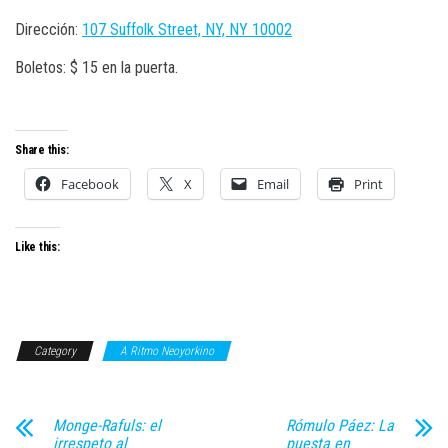
Dirección:
107 Suffolk Street, NY, NY 10002
Boletos: $ 15 en la puerta.
Share this:
Facebook
X
Email
Print
Like this:
Category
A Ritmo Neoyorkino
Monge-Rafuls: el
Rómulo Páez: La
irrespeto al
puesta en