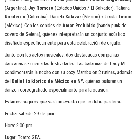
(Argentina), Jay
Romero
(Estados Unidos / El Salvador), Tatiana
Ronderos
(Colombia), Daniela
Salazar
(México) y Úrsula
Tinoco
(México). Con los sonidos de
Amor Prohibido
(banda punk de
covers de Selena), quienes interpretarán un conjunto acústico
diseñado específicamente para esta celebración de orgullo.
Junto con los actos musicales, dos destacadas compañías
danzarias se unen a las festividades. Las bailarinas de
Lady M
condimentarán la noche con su sexy Mambo en 2 rutinas, además
del
Ballet folklórico de México en NY
, quienes bailarán un
danzón coreografiado especialmente para la ocasión.
Estamos seguros que será un evento que no debe perderse.
Fecha: sábado 29 de junio.
Hora: 8:00 pm
Lugar: Teatro SEA.