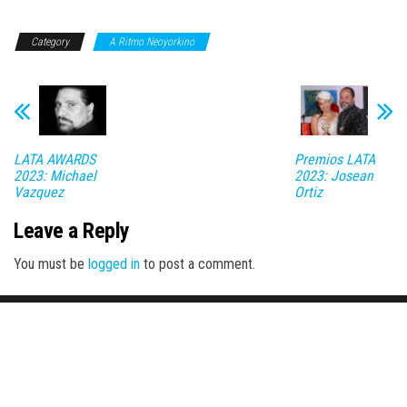
Category
A Ritmo Neoyorkino
LATA AWARDS
Premios LATA
2023: Michael
2023: Josean
Vazquez
Ortiz
Leave a Reply
You must be
logged in
to post a comment.
Proudly powered by
WordPress
|
Theme:
Envo Magazine