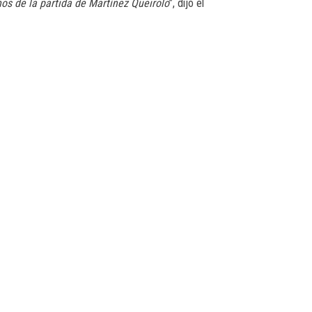
os de la partida de Martínez Queirolo
”, dijo el