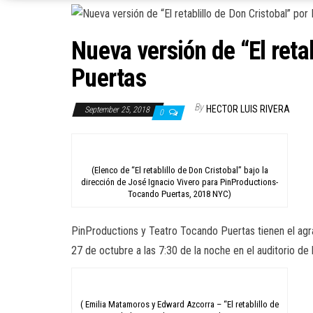
Nueva versión de “El reta
Puertas
By
HECTOR LUIS RIVERA
September 25, 2018
0
(Elenco de “El retablillo de Don Cristobal” bajo la
dirección de José Ignacio Vivero para PinProductions-
Tocando Puertas, 2018 NYC)
PinProductions y Teatro Tocando Puertas tienen el agr
27 de octubre a las 7:30 de la noche en el auditorio de 
( Emilia Matamoros y Edward Azcorra – “El retablillo de