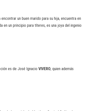
a encontrar un buen marido para su hija, encuentra en
a en un principio para títeres, es una joya del ingenio
ección es de José Ignacio
VIVERO
, quien además