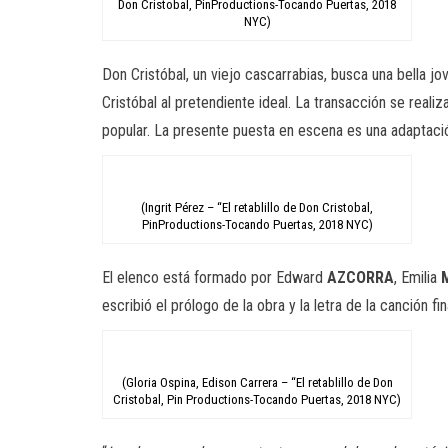
Don Cristobal, PinProductions-Tocando Puertas, 2018
NYC)
Don Cristóbal, un viejo cascarrabias, busca una bella j
Cristóbal al pretendiente ideal. La transacción se realiz
popular. La presente puesta en escena es una adaptac
(Ingrit Pérez – “El retablillo de Don Cristobal,
PinProductions-Tocando Puertas, 2018 NYC)
El elenco está formado por Edward
AZCORRA
, Emilia
escribió el prólogo de la obra y la letra de la canción fin
(Gloria Ospina, Edison Carrera – “El retablillo de Don
Cristobal, Pin Productions-Tocando Puertas, 2018 NYC)