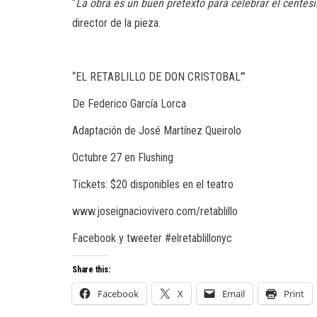
“
La obra es un buen pretexto para celebrar el centés
director de la pieza.
“EL RETABLILLO DE DON CRISTOBAL”’
De Federico García Lorca
Adaptación de José Martínez Queirolo
Octubre 27 en Flushing
Tickets: $20 disponibles en el teatro
www.joseignaciovivero.com/retablillo
Facebook y tweeter #elretablillonyc
Share this:
Facebook
X
Email
Print