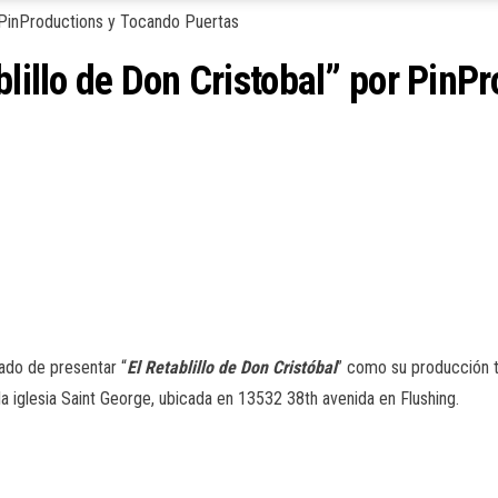
blillo de Don Cristobal” por PinP
ado de presentar “
El Retablillo de Don Cristóbal
” como su producción te
la iglesia Saint George, ubicada en 13532 38th avenida en Flushing.