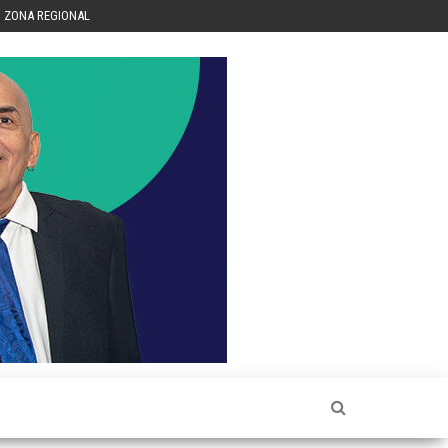
ZONA REGIONAL
Héctor
Luis Sin
Censura