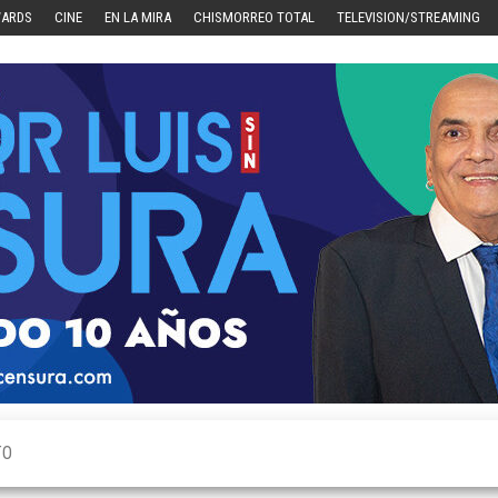
WARDS
CINE
EN LA MIRA
CHISMORREO TOTAL
TELEVISION/STREAMING
TO