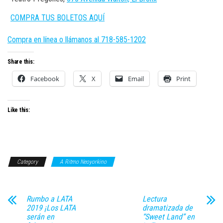
COMPRA TUS BOLETOS AQUÍ
Compra en línea o llámanos al 718-585-1202
Share this:
Facebook
X
Email
Print
Like this:
Category
A Ritmo Neoyorkino
Rumbo a LATA
Lectura
2019 ¡Los LATA
dramatizada de
serán en
“Sweet Land” en