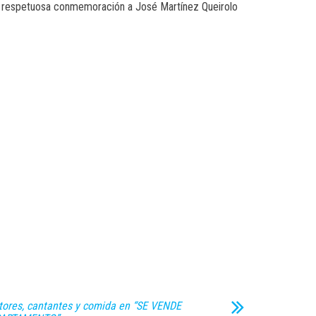
una respetuosa conmemoración a José Martínez Queirolo
tores, cantantes y comida en “SE VENDE