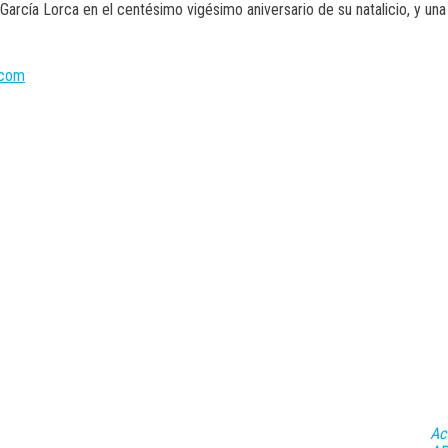
 García Lorca en el centésimo vigésimo aniversario de su natalicio, y 
.com
Ac