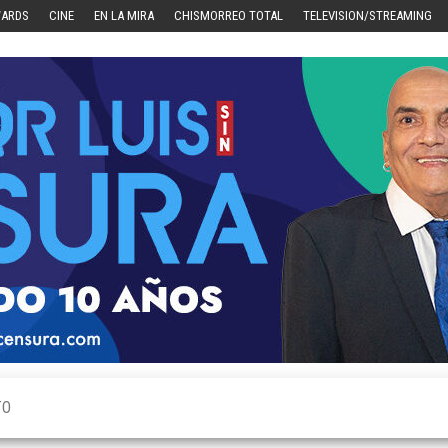
WARDS
CINE
EN LA MIRA
CHISMORREO TOTAL
TELEVISION/STREAMING
TO