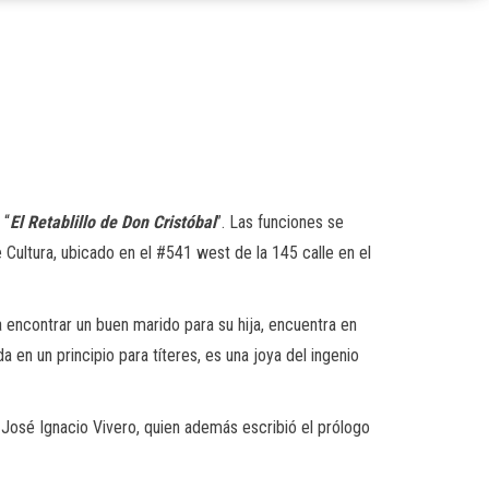
 “
El Retablillo de Don Cristóbal
”. Las funciones se
Cultura, ubicado en el #541 west de la 145 calle en el
a encontrar un buen marido para su hija, encuentra en
a en un principio para títeres, es una joya del ingenio
 José Ignacio Vivero, quien además escribió el prólogo