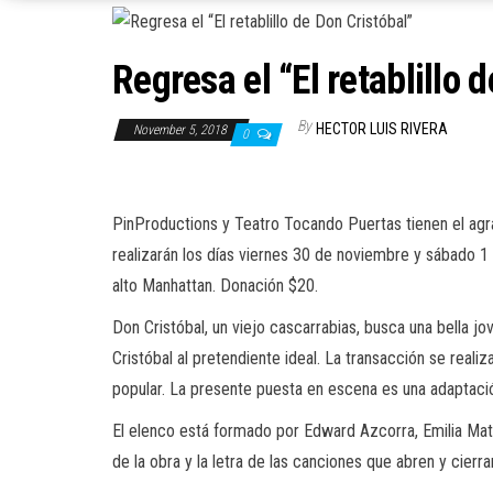
Regresa el “El retablillo 
By
HECTOR LUIS RIVERA
November 5, 2018
0
PinProductions y Teatro Tocando Puertas tienen el agra
realizarán los días viernes 30 de noviembre y sábado 1
alto Manhattan. Donación $20.
Don Cristóbal, un viejo cascarrabias, busca una bella j
Cristóbal al pretendiente ideal. La transacción se realiz
popular. La presente puesta en escena es una adaptaci
El elenco está formado por Edward Azcorra, Emilia Mata
de la obra y la letra de las canciones que abren y cierra