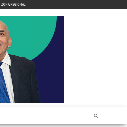
ZONA REGIONAL
Héctor
Luis Sin
Censura