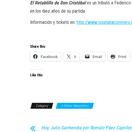
El Retablillo de Don Cristóbal
es un tributo a Federico
en los diez años de su partida.
Información y tickets en:
http://www.joseignaciovivero
Share this:
Facebook
X
Email
Print
Like this:
Category
A Ritmo Neoyorkino
Hoy, Julio Garmendia por Romúlo Páez Capriles