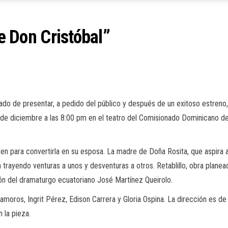
de Don Cristóbal”
do de presentar, a pedido del público y después de un exitoso estreno,
 de diciembre a las 8:00 pm en el teatro del Comisionado Dominicano de 
oven para convertirla en su esposa. La madre de Doña Rosita, que aspira 
a trayendo venturas a unos y desventuras a otros. Retablillo, obra planead
ón del dramaturgo ecuatoriano José Martínez Queirolo.
moros, Ingrit Pérez, Edison Carrera y Gloria Ospina. La dirección es de
n la pieza.