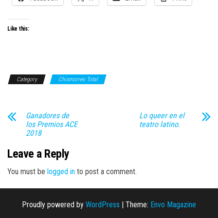
Like this:
Category
Chismorreo Total
Ganadores de
Lo queer en el
los Premios ACE
teatro latino.
2018
Leave a Reply
You must be
logged in
to post a comment.
Proudly powered by
WordPress
|
Theme:
Envo Magazine