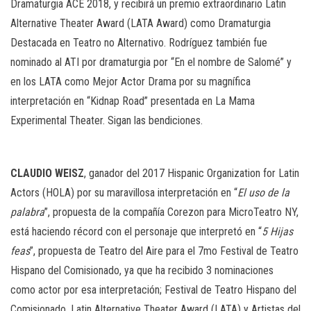
Dramaturgia ACE 2018, y recibirá un premio extraordinario Latin
Alternative Theater Award (LATA Award) como Dramaturgia
Destacada en Teatro no Alternativo. Rodríguez también fue
nominado al ATI por dramaturgia por “En el nombre de Salomé” y
en los LATA como Mejor Actor Drama por su magnífica
interpretación en “Kidnap Road” presentada en La Mama
Experimental Theater. Sigan las bendiciones.
CLAUDIO WEISZ
, ganador del 2017 Hispanic Organization for Latin
Actors (HOLA) por su maravillosa interpretación en “
El uso de la
palabra
”, propuesta de la compañía Corezon para MicroTeatro NY,
está haciendo récord con el personaje que interpretó en “
5 Hijas
feas
”, propuesta de Teatro del Aire para el 7mo Festival de Teatro
Hispano del Comisionado, ya que ha recibido 3 nominaciones
como actor por esa interpretación; Festival de Teatro Hispano del
Comisionado, Latin Alternative Theater Award (LATA) y Artistas del