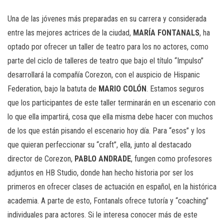
Una de las jóvenes más preparadas en su carrera y considerada
entre las mejores actrices de la ciudad,
MARÍA FONTANALS
, ha
optado por ofrecer un taller de teatro para los no actores, como
parte del ciclo de talleres de teatro que bajo el título “Impulso”
desarrollará la compañía Corezon, con el auspicio de Hispanic
Federation, bajo la batuta de
MARIO COLÓN
. Estamos seguros
que los participantes de este taller terminarán en un escenario con
lo que ella impartirá, cosa que ella misma debe hacer con muchos
de los que están pisando el escenario hoy día. Para “esos” y los
que quieran perfeccionar su “craft”, ella, junto al destacado
director de Corezon,
PABLO ANDRADE
, fungen como profesores
adjuntos en HB Studio, donde han hecho historia por ser los
primeros en ofrecer clases de actuación en español, en la histórica
academia. A parte de esto, Fontanals ofrece tutoría y “coaching”
individuales para actores. Si le interesa conocer más de este