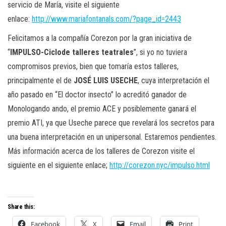
servicio de María, visite el siguiente
enlace:
http://www.mariafontanals.com/?page_id=2443
Felicitamos a la compañía Corezon por la gran iniciativa de
“
IMPULSO-Ciclode talleres teatrales
”, si yo no tuviera
compromisos previos, bien que tomaría estos talleres,
principalmente el de
JOSÉ LUIS USECHE
, cuya interpretación el
año pasado en “El doctor insecto” lo acreditó ganador de
Monologando ando, el premio ACE y posiblemente ganará el
premio ATI, ya que Useche parece que revelará los secretos para
una buena interpretación en un unipersonal. Estaremos pendientes.
Más información acerca de los talleres de Corezon visite el
siguiente en el siguiente enlace;
http://corezon.nyc/impulso.html
Share this:
Facebook
X
Email
Print