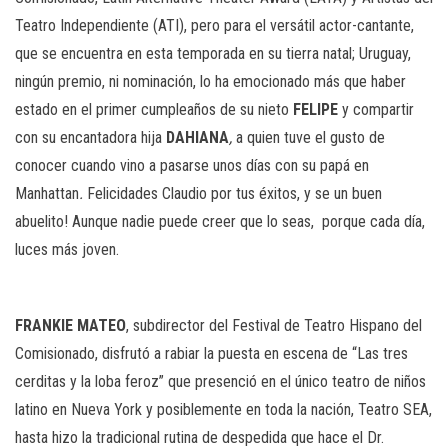
Teatro Independiente (ATI), pero para el versátil actor-cantante,
que se encuentra en esta temporada en su tierra natal; Uruguay,
ningún premio, ni nominación, lo ha emocionado más que haber
estado en el primer cumpleaños de su nieto
FELIPE
y compartir
con su encantadora hija
DAHIANA
,
a quien tuve el gusto de
conocer cuando vino a pasarse unos días con su papá en
Manhattan
.
Felicidades Claudio por tus éxitos, y se un buen
abuelito! Aunque nadie puede creer que lo seas, porque cada día,
luces más joven.
FRANKIE MATEO
, subdirector del Festival de Teatro Hispano del
Comisionado, disfrutó a rabiar la puesta en escena de “Las tres
cerditas y la loba feroz” que presenció en el único teatro de niños
latino en Nueva York y posiblemente en toda la nación, Teatro SEA,
hasta hizo la tradicional rutina de despedida que hace el Dr.