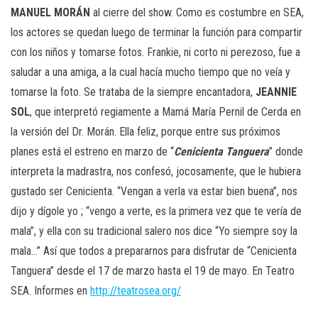
MANUEL MORÁN
al cierre del show. Como es costumbre en SEA,
los actores se quedan luego de terminar la función para compartir
con los niños y tomarse fotos. Frankie, ni corto ni perezoso, fue a
saludar a una amiga, a la cual hacía mucho tiempo que no veía y
tomarse la foto. Se trataba de la siempre encantadora,
JEANNIE
SOL
, que interpretó regiamente a Mamá María Pernil de Cerda en
la versión del Dr. Morán. Ella feliz, porque entre sus próximos
planes está el estreno en marzo de “
Cenicienta Tanguera
” donde
interpreta la madrastra, nos confesó, jocosamente, que le hubiera
gustado ser Cenicienta. “Vengan a verla va estar bien buena”, nos
dijo y dígole yo ; “vengo a verte, es la primera vez que te vería de
mala”, y ella con su tradicional salero nos dice “Yo siempre soy la
mala…” Así que todos a prepararnos para disfrutar de “Cenicienta
Tanguera” desde el 17 de marzo hasta el 19 de mayo. En Teatro
SEA. Informes en
http://teatrosea.org/