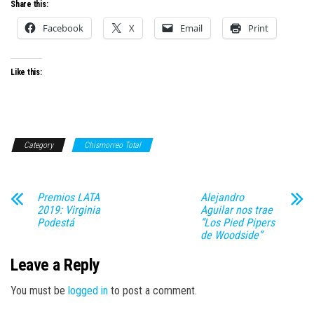
Share this:
Facebook
X
Email
Print
Like this:
Category
Chismorreo Total
Premios LATA
Alejandro
2019: Virginia
Aguilar nos trae
Podestá
“Los Pied Pipers
de Woodside”
Leave a Reply
You must be
logged in
to post a comment.