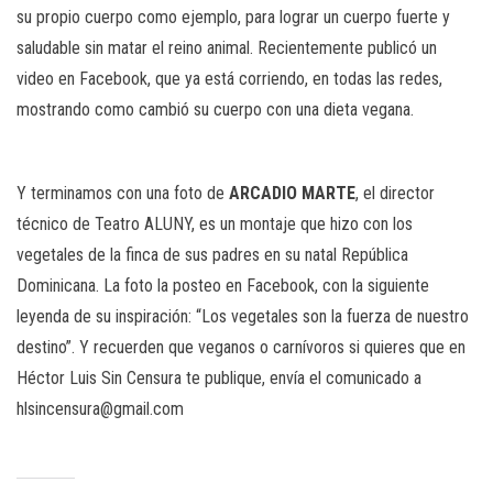
su propio cuerpo como ejemplo, para lograr un cuerpo fuerte y
saludable sin matar el reino animal. Recientemente publicó un
video en Facebook, que ya está corriendo, en todas las redes,
mostrando como cambió su cuerpo con una dieta vegana.
Y terminamos con una foto de
ARCADIO MARTE
, el director
técnico de Teatro ALUNY, es un montaje que hizo con los
vegetales de la finca de sus padres en su natal República
Dominicana. La foto la posteo en Facebook, con la siguiente
leyenda de su inspiración: “Los vegetales son la fuerza de nuestro
destino”. Y recuerden que veganos o carnívoros si quieres que en
Héctor Luis Sin Censura te publique, envía el comunicado a
hlsincensura@gmail.com