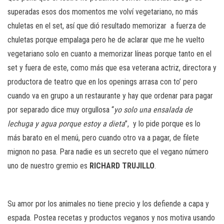
superadas esos dos momentos me volví vegetariano, no más
chuletas en el set, así que dió resultado memorizar
a fuerza de
chuletas porque empalaga pero he de aclarar que me he vuelto
vegetariano solo en cuanto a memorizar líneas porque tanto en el
set y fuera de este, como más que esa veterana actriz, directora y
productora de teatro que en los openings arrasa con to’ pero
cuando va en grupo a un restaurante y hay que ordenar para pagar
por separado dice muy orgullosa “
yo solo una ensalada de
lechuga y agua porque estoy a dieta
”,
y lo pide porque es lo
más barato en el menú, pero cuando otro va a pagar, de filete
mignon no pasa.
Para nadie es un secreto que el vegano número
uno de nuestro gremio es
RICHARD TRUJILLO
.
Su amor por los animales no tiene precio y los defiende a capa y
espada. Postea recetas y productos veganos y nos motiva usando