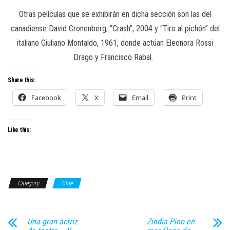
Otras películas que se exhibirán en dicha sección son las del
canadiense David Cronenberg, “Crash”, 2004 y “Tiro al pichón” del
italiano Giuliano Montaldo, 1961, donde actúan Eleonora Rossi
Drago y Francisco Rabal.
Share this:
Facebook
X
Email
Print
Like this:
Category
Cine
Una gran actriz
Zindia Pino en