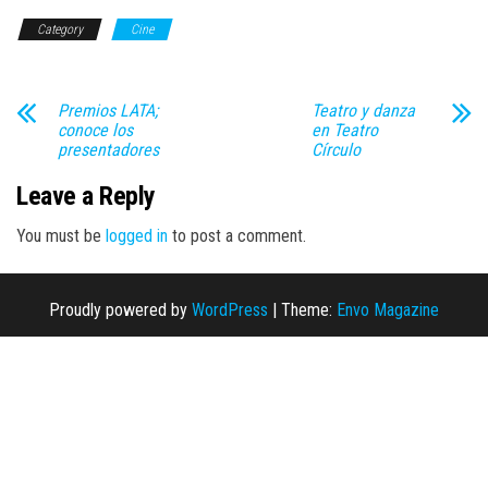
Category
Cine
Premios LATA;
Teatro y danza
conoce los
en Teatro
presentadores
Círculo
Leave a Reply
You must be
logged in
to post a comment.
Proudly powered by
WordPress
|
Theme:
Envo Magazine