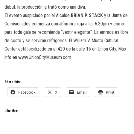
debut, la producción la trató como una diva.
El evento auspiciado por el Alcalde
BRIAN P. STACK
y la Junta de
Comisionados comienza con alfombra roja a las 6:30pm y como
para toda gala se recomienda “vestir elegante”. La entrada es libre
de costo y se servirán refrigerios. El William V. Musto Cultural
Center está localizado en el 420 de la calle 15 en Union City. Más
info en www.UnionCityMuseum.com
Share this:
Facebook
X
Email
Print
Like this: