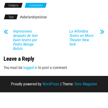
Category
Cuéntamelo
#abelardoyeloisa
Tags
Impresiones
La Alfombra
después de leer
Teatro en Micro
buen teatro por
Theater New
Pedro Monge
York
Rafuls
Leave a Reply
You must be
logged in
to post a comment.
Proudly powered by
WordPress
|
Theme:
Envo Magazine