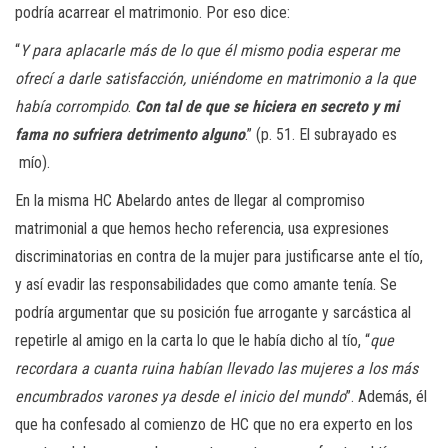
podría acarrear el matrimonio. Por eso dice:
“
Y para aplacarle más de lo que él mismo podia esperar me
ofrecí a darle satisfacción, uniéndome en matrimonio a la que
había corrompido
.
Con tal de que se hiciera en secreto y mi
fama no sufriera detrimento alguno
.” (p. 51. El subrayado es
mío).
En la misma HC Abelardo antes de llegar al compromiso
matrimonial a que hemos hecho referencia, usa expresiones
discriminatorias en contra de la mujer para justificarse ante el tío,
y así evadir las responsabilidades que como amante tenía. Se
podría argumentar que su posición fue arrogante y sarcástica al
repetirle al amigo en la carta lo que le había dicho al tío, “
que
recordara a cuanta ruina habían llevado las mujeres a los más
encumbrados varones ya desde el inicio del mundo
”. Además, él
que ha confesado al comienzo de HC que no era experto en los