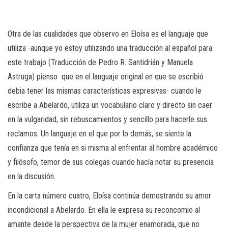
Otra de las cualidades que observo en Eloísa es el languaje que
utiliza -aunque yo estoy utilizando una traducción al español para
este trabajo (Traducción de Pedro R. Santidrián y Manuela
Astruga) pienso que en el languaje original en que se escribió
debia tener las mismas características expresivas- cuando le
escribe a Abelardo, utiliza un vocabulario claro y directo sin caer
en la vulgaridad, sin rebuscamientos y sencillo para hacerle sus
reclamos. Un languaje en el que por lo demás, se siente la
confianza que tenía en si misma al enfrentar al hombre académico
y filósofo, temor de sus colegas cuando hacía notar su presencia
en la discusión.
En la carta número cuatro, Eloísa continúa demostrando su amor
incondicional a Abelardo. En ella le expresa su reconcomio al
amante desde la perspectiva de la mujer enamorada, que no