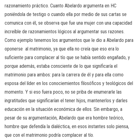
razonamiento práctico. Cuanto Abelardo argumenta en HC
poniéndola de testigo o cuando ella por medio de sus cartas se
comunica con él, se observa que fue una mujer con una capacidad
increíble de razonamientos lógicos al argumentar sus razones.
Como ejemplo tenemos los argumentos que le dio a Abelardo para
oponerse al matrimonio, ya que ella no creía que eso era lo
suficiente para complacer al tío que se había sentido engañado, y
porque además, estaba consciente de lo que significaría el
matrimonio para ambos: para la carrera de él y para ella como
esposa del líder en los conociemientos filosóficos y teológicos del
momento. Y si eso fuera poco, no se priba de enumerarle las
ingratitudes que significarían el tener hijos, mantenerlos y darles
educación en la situación económica de ellos. Sin embargo, a
pesar de su argumentación, Abelardo que era hombre teórico,
hombre que defendía la dialéctica, en esos instantes solo piensa,
que con el matrimonio podría complacer al tío.