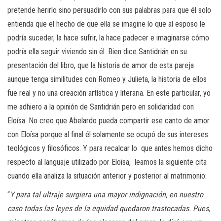
pretende herirlo sino persuadirlo con sus palabras para que él solo
entienda que el hecho de que ella se imagine lo que al esposo le
podría suceder, la hace sufrir, la hace padecer e imaginarse cómo
podría ella seguir viviendo sin él. Bien dice Santidrián en su
presentación del libro, que la historia de amor de esta pareja
aunque tenga similitudes con Romeo y Julieta, la historia de ellos
fue real y no una creación artística y literaria. En este particular, yo
me adhiero a la opinión de Santidrián pero en solidaridad con
Eloísa. No creo que Abelardo pueda compartir ese canto de amor
con Eloísa porque al final él solamente se ocupó de sus intereses
teológicos y filosóficos. Y para recalcar lo que antes hemos dicho
respecto al languaje utilizado por Eloisa, leamos la siguiente cita
cuando ella analiza la situación anterior y posterior al matrimonio:
“
Y para tal ultraje surgiera una mayor indignación, en nuestro
caso todas las leyes de la equidad quedaron trastocadas. Pues,