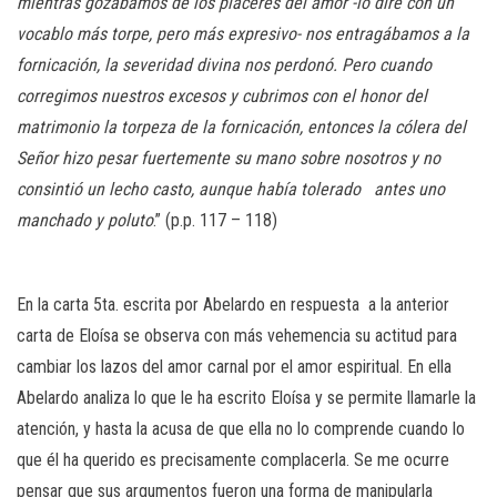
mientras gozábamos de los placeres del amor -lo diré con un
vocablo más torpe, pero más expresivo- nos entragábamos a la
fornicación, la severidad divina nos perdonó. Pero cuando
corregimos nuestros excesos y cubrimos con el honor del
matrimonio la torpeza de la fornicación, entonces la cólera del
Señor hizo pesar fuertemente su mano sobre nosotros y no
consintió un lecho casto, aunque había tolerado antes uno
manchado y poluto
.” (p.p. 117 – 118)
En la carta 5ta. escrita por Abelardo en respuesta a la anterior
carta de Eloísa se observa con más vehemencia su actitud para
cambiar los lazos del amor carnal por el amor espiritual. En ella
Abelardo analiza lo que le ha escrito Eloísa y se permite llamarle la
atención, y hasta la acusa de que ella no lo comprende cuando lo
que él ha querido es precisamente complacerla. Se me ocurre
pensar que sus argumentos fueron una forma de manipularla