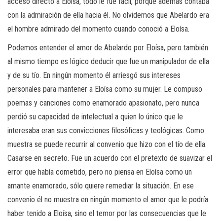
acceso directo a Eloísa, todo le fue fácil, porque además contaba
con la admiración de ella hacia él. No olvidemos que Abelardo era
el hombre admirado del momento cuando conoció a Eloísa.
Podemos entender el amor de Abelardo por Eloísa, pero también
al mismo tiempo es lógico deducir que fue un manipulador de ella
y de su tío. En ningún momento él arriesgó sus intereses
personales para mantener a Eloísa como su mujer. Le compuso
poemas y canciones como enamorado apasionato, pero nunca
perdió su capacidad de intelectual a quien lo único que le
interesaba eran sus convicciones filosóficas y teológicas. Como
muestra se puede recurrir al convenio que hizo con el tío de ella.
Casarse en secreto. Fue un acuerdo con el pretexto de suavizar el
error que había cometido, pero no piensa en Eloísa como un
amante enamorado, sólo quiere remediar la situación. En ese
convenio él no muestra en ningún momento el amor que le podría
haber tenido a Eloísa, sino el temor por las consecuencias que le