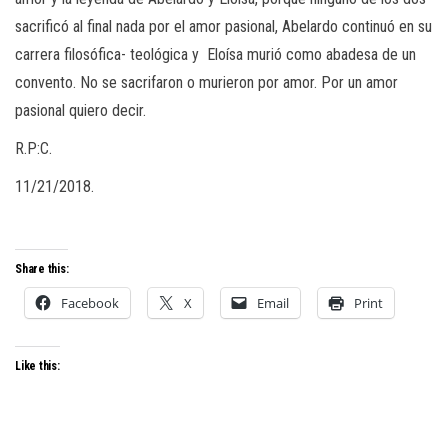
sacrificó al final nada por el amor pasional, Abelardo continuó en su
carrera filosófica- teológica y Eloísa murió como abadesa de un
convento. No se sacrifaron o murieron por amor. Por un amor
pasional quiero decir.
R.P:C.
11/21/2018.
Share this:
Facebook
X
Email
Print
Like this: