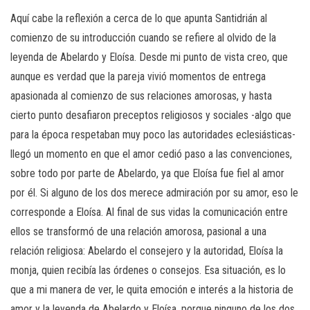
Aquí cabe la reflexión a cerca de lo que apunta Santidrián al
comienzo de su introducción cuando se refiere al olvido de la
leyenda de Abelardo y Eloísa. Desde mi punto de vista creo, que
aunque es verdad que la pareja vivió momentos de entrega
apasionada al comienzo de sus relaciones amorosas, y hasta
cierto punto desafiaron preceptos religiosos y sociales -algo que
para la época respetaban muy poco las autoridades eclesiásticas-
llegó un momento en que el amor cedió paso a las convenciones,
sobre todo por parte de Abelardo, ya que Eloísa fue fiel al amor
por él. Si alguno de los dos merece admiración por su amor, eso le
corresponde a Eloísa. Al final de sus vidas la comunicación entre
ellos se transformó de una relación amorosa, pasional a una
relación religiosa: Abelardo el consejero y la autoridad, Eloísa la
monja, quien recibía las órdenes o consejos. Esa situación, es lo
que a mi manera de ver, le quita emoción e interés a la historia de
amor y la leyenda de Abelardo y Eloísa, porque ninguno de los dos