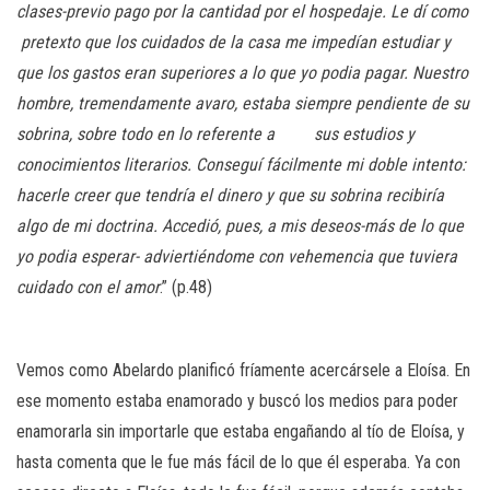
clases-previo pago por la cantidad por el hospedaje. Le dí como
pretexto que los cuidados de la casa me impedían estudiar y
que los gastos eran superiores a lo que yo podia pagar. Nuestro
hombre, tremendamente avaro, estaba siempre pendiente de su
sobrina, sobre todo en lo referente a sus estudios y
conocimientos literarios. Conseguí fácilmente mi doble intento:
hacerle creer que tendría el dinero y que su sobrina recibiría
algo de mi doctrina. Accedió, pues, a mis deseos-más de lo que
yo podia esperar- adviertiéndome con vehemencia que tuviera
cuidado con el amor
.” (p.48)
Vemos como Abelardo planificó fríamente acercársele a Eloísa. En
ese momento estaba enamorado y buscó los medios para poder
enamorarla sin importarle que estaba engañando al tío de Eloísa, y
hasta comenta que le fue más fácil de lo que él esperaba. Ya con