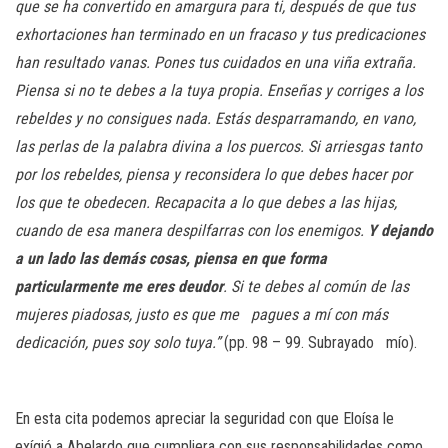
que se ha convertido en amargura para ti, después de que tus
exhortaciones han terminado en un fracaso y tus predicaciones
han resultado vanas. Pones tus cuidados en una viña extraña.
Piensa si no te debes a la tuya propia. Enseñas y corriges a los
rebeldes y no consigues nada. Estás desparramando, en vano,
las perlas de la palabra divina a los puercos. Si arriesgas tanto
por los rebeldes, piensa y reconsidera lo que debes hacer por
los que te obedecen. Recapacita a lo que debes a las hijas,
cuando de esa manera despilfarras con los enemigos.
Y dejando
a un lado las demás cosas, piensa en que forma
particularmente me eres deudor
. Si te debes al común de las
mujeres piadosas, justo es que me pagues a mí con más
dedicación, pues soy solo tuya.”
(pp. 98 – 99. Subrayado mío).
En esta cita podemos apreciar la seguridad con que Eloísa le
exígió a Abelardo que cumpliera con sus responsabilidades como