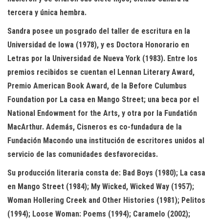
tercera y única hembra.
Sandra posee un posgrado del taller de escritura en la
Universidad de Iowa (1978), y es Doctora Honorario en
Letras por la Universidad de Nueva York (1983). Entre los
premios recibidos se cuentan el Lennan Literary Award,
Premio American Book Award, de la Before Culumbus
Foundation por La casa en Mango Street; una beca por el
National Endowment for the Arts, y otra por la Fundatión
MacArthur. Además, Cisneros es co-fundadura de la
Fundación Macondo una institución de escritores unidos al
servicio de las comunidades desfavorecidas.
Su producción literaria consta de: Bad Boys (1980); La casa
en Mango Street (1984); My Wicked, Wicked Way (1957);
Woman Hollering Creek and Other Histories (1981); Pelitos
(1994); Loose Woman: Poems (1994); Caramelo (2002);