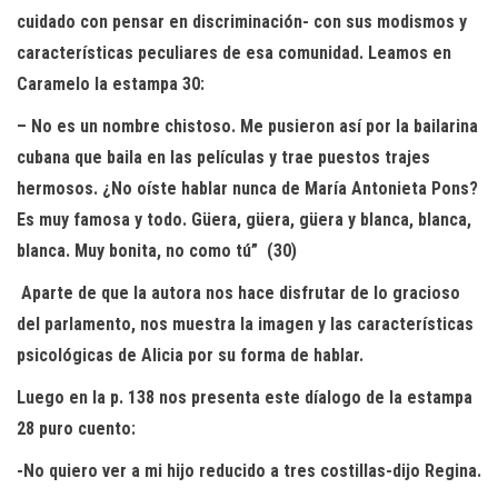
cuidado con pensar en discriminación- con sus modismos y
características peculiares de esa comunidad. Leamos en
Caramelo la estampa 30:
– No es un nombre chistoso. Me pusieron así por la bailarina
cubana que baila en las películas y trae puestos trajes
hermosos. ¿No oíste hablar nunca de María Antonieta Pons?
Es muy famosa y todo. Güera, güera, güera y blanca, blanca,
blanca. Muy bonita, no como tú” (30)
Aparte de que la autora nos hace disfrutar de lo gracioso
del parlamento, nos muestra la imagen y las características
psicológicas de Alicia por su forma de hablar.
Luego en la p. 138 nos presenta este díalogo de la estampa
28 puro cuento:
-No quiero ver a mi hijo reducido a tres costillas-dijo Regina.