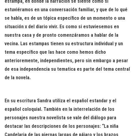
estampa, en donde la narración se siente como si
estuviéramos en una conversación familiar, y que de lo qué
se habla, es de un tópica específico de un momento o una
situación x del diario vivir. Es como si estuviesemos en
nuestra casa y de pronto comenzáramos a hablar de la
vecina. Las estampas tienen su estructura individual y un
tema específico que las hace como hemos dicho
anterioremente, independientes, pero sin embargo a pesar
de esa independencia su tematica es parte del tema central
de la novela.
En su escritura Sandra utiliza el español estandar y el
español coloquial. También en la interrelación de los
personajes nuestra novelista se vale del diálogo para
destacar las descripciones de los personajes: “La niña
Candelaria de las piernas largas de pájaro y los brazos