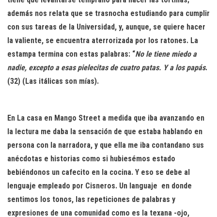
además nos relata que se trasnocha estudiando para cumplir
con sus tareas de la Universidad, y, aunque, se quiere hacer
la valiente, se encuentra aterrorizada por los ratones. La
estampa termina con estas palabras: “
No le tiene miedo a
nadie, excepto a esas pielecitas de cuatro patas. Y a los papás
.
(32) (Las itálicas son mías).
En La casa en Mango Street a medida que iba avanzando en
la lectura me daba la sensación de que estaba hablando en
persona con la narradora, y que ella me iba contandano sus
anécdotas e historias como si hubiesémos estado
bebiéndonos un cafecito en la cocina. Y eso se debe al
lenguaje empleado por Cisneros. Un languaje en donde
sentimos los tonos, las repeticiones de palabras y
expresiones de una comunidad como es la texana -ojo,