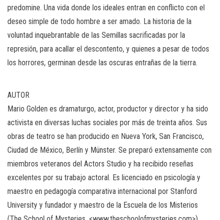
predomine. Una vida donde los ideales entran en conflicto con el
deseo simple de todo hombre a ser amado. La historia de la
voluntad inquebrantable de las Semillas sacrificadas por la
represión, para acallar el descontento, y quienes a pesar de todos
los horrores, germinan desde las oscuras entrañas de la tierra.
AUTOR
Mario Golden es dramaturgo, actor, productor y director y ha sido
activista en diversas luchas sociales por más de treinta años. Sus
obras de teatro se han producido en Nueva York, San Francisco,
Ciudad de México, Berlín y Münster. Se preparó extensamente con
miembros veteranos del Actors Studio y ha recibido reseñas
excelentes por su trabajo actoral. Es licenciado en psicología y
maestro en pedagogía comparativa internacional por Stanford
University y fundador y maestro de la Escuela de los Misterios
(The School of Mysteries, <www.theschoolofmysteries.com>),