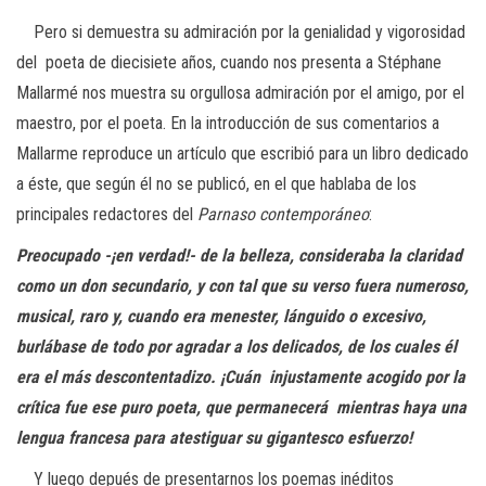
Pero si demuestra su admiración por la genialidad y vigorosidad
del poeta de diecisiete años, cuando nos presenta a Stéphane
Mallarmé nos muestra su orgullosa admiración por el amigo, por el
maestro, por el poeta. En la introducción de sus comentarios a
Mallarme reproduce un artículo que escribió para un libro dedicado
a éste, que según él no se publicó, en el que hablaba de los
principales redactores del
Parnaso contemporáneo
:
Preocupado -¡en verdad!- de la belleza, consideraba la claridad
como un
don secundario, y con tal que su verso fuera numeroso,
musical, raro y,
cuando era menester, lánguido o excesivo,
burlábase de todo por agradar
a los delicados, de los cuales él
era el más descontentadizo. ¡Cuán
injustamente acogido por la
crítica fue ese puro poeta, que permanecerá
mientras haya una
lengua francesa para atestiguar su gigantesco esfuerzo!
Y luego depués de presentarnos los poemas inéditos