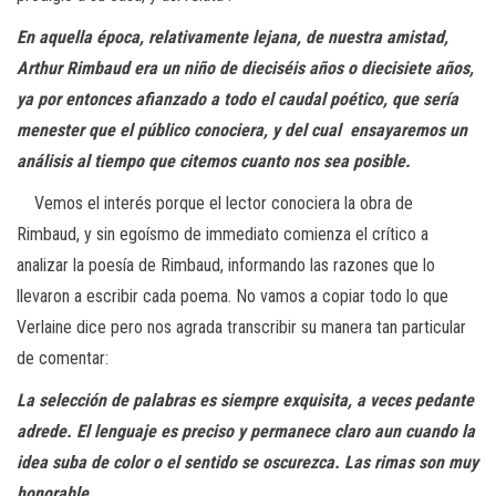
En aquella época, relativamente lejana, de nuestra amistad,
Arthur Rimbaud era
un niño de dieciséis años o diecisiete años,
ya por entonces afianzado a todo el
caudal poético, que sería
menester que el público conociera, y del cual
ensayaremos un
análisis al tiempo que citemos cuanto nos sea posible.
Vemos el interés porque el lector conociera la obra de
Rimbaud, y sin egoísmo de immediato comienza el crítico a
analizar la poesía de Rimbaud, informando las razones que lo
llevaron a escribir cada poema. No vamos a copiar todo lo que
Verlaine dice pero nos agrada transcribir su manera tan particular
de comentar:
La selección de palabras es siempre exquisita, a veces pedante
adrede.
El lenguaje es preciso y permanece claro aun cuando la
idea suba de color
o el sentido se oscurezca. Las rimas son muy
honorable.