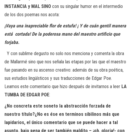
INSTANCIA y MAL SINO
con su singular humor en el intermedio
de los dos poemas nos acota:
¡Vaya una inapreciable flor de estufa! ¡ Y de cuán gentil manera
está
cortada! De la poderosa mano del maestro artificio que
forjaba.
Y con sublime degusto no solo nos menciona y comenta la obra
de Mallarmé sino que nos señala las etapas por las que el maestro
fue pasando en su ascenso creativo: además de su obra poética,
sus estudios lingüísticos y sus traducciones de Edgar Poe.
Leamos este comentario que hizo después de invitarnos a leer
LA
TUMBA DE EDGAR POE
:
¿No concreta este soneto la abstracción forzada de
nuestro título?¿No es
ése en terminos sibilinos más que
lapidarios, el único comentario que se
puede hacer a tal
asunto, bajo pena de ser también maldito – ¡oh, gloria!- con