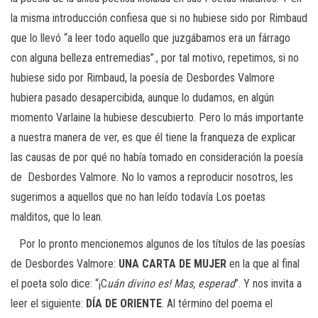
la misma introducción confiesa que si no hubiese sido por Rimbaud
que lo llevó “a leer todo aquello que juzgábamos era un fárrago
con alguna belleza entremedias”., por tal motivo, repetimos, si no
hubiese sido por Rimbaud, la poesía de Desbordes Valmore
hubiera pasado desapercibida, aunque lo dudamos, en algún
momento Varlaine la hubiese descubierto. Pero lo más importante
a nuestra manera de ver, es que él tiene la franqueza de explicar
las causas de por qué no había tomado en consideración la poesía
de Desbordes Valmore. No lo vamos a reproducir nosotros, les
sugerimos a aquellos que no han leído todavía
Los poetas
malditos
, que lo lean.
Por lo pronto mencionemos algunos de los títulos de las poesías
de Desbordes Valmore:
UNA CARTA DE MUJER
en la que al final
el poeta solo dice: “¡C
uán divino es! Mas, esperad
”. Y nos invita a
leer el siguiente:
DÍA DE ORIENTE
. Al término del poema el