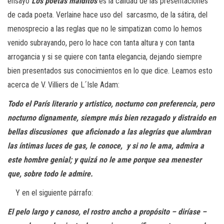
ensayo
Los poetas malditos
es la calidad de las presentaciones
de cada poeta. Verlaine hace uso del sarcasmo, de la sátira, del
menosprecio a las reglas que no le simpatizan como lo hemos
venido subrayando, pero lo hace con tanta altura y con tanta
arrogancia y si se quiere con tanta elegancia, dejando siempre
bien presentados sus conocimientos en lo que dice. Leamos esto
acerca de V. Villiers de L´Isle Adam:
Todo el París literario y artistico, nocturno con preferencia, pero
nocturno
dignamente, siempre más bien rezagado y distraido en
bellas discusiones
que aficionado a las alegrías que alumbran
las íntimas luces de gas, le conoce,
y si no le ama, admira a
este hombre genial; y quizá no le ame porque sea
menester
que, sobre todo le admire.
Y en el siguiente párrafo:
El pelo largo y canoso, el rostro ancho a propósito – diríase –