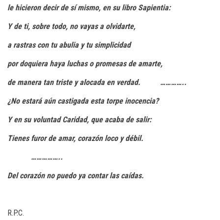
le hicieron decir de sí mismo, en su libro
Sapientia
:
Y de ti, sobre todo, no vayas a olvidarte,
a rastras con tu abulia y tu simplicidad
por doquiera haya luchas o promesas de amarte,
de manera tan triste y alocada en verdad.
…………..
¿No estará aún castigada esta torpe inocencia?
Y en su voluntad
Caridad
, que acaba de salir:
Tienes furor de amar, corazón loco y débil.
……………..
Del corazón no puedo ya contar las caídas.
R.P.C.