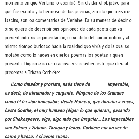
momento en que Verlaine lo escribió. Sin olvidar el objetivo para
qué fue escrito y lo hermoso de los poemas, a mí lo que más me
fascina, son los comentarios de Verlaine. Es su manera de decir o
si se quiere de describir sus opiniones de cada poeta que va
presentando, su argumentación, su sentido del humor crítico y al
mismo tiempo burlesco hacia la realidad que vivía y de la cual se
mofaba como lo hacen en ciertos poemas los poetas a quien
presenta. Díganme no es gracioso y sarcástico esto que dice al
presentar a Tristan Corbiére:
​
Como rimador y prosista, nada tiene de
impecable,
es decir, de abrumador
y cargante. Ninguno de los Grandes
como él ha sido impecable, desde
Homero, que dormita a veces,
hasta Goethe, el muy humano (digan lo que
quieran), pasando
por Shakespeare, algo, algo más que irregular… Los
impecables
son Fulano y Zutano. Tarugos y leños. Corbiére era un ser de
carne y hueso. Así como suena.