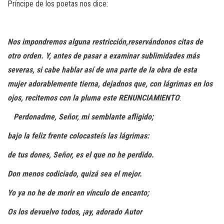
Príncipe de los poetas nos dice:
Nos impondremos alguna restricción,reservándonos citas de
otro orden. Y,
antes de pasar a examinar sublimidades más
severas, si cabe hablar así
de una parte de la obra de esta
mujer adorablemente tierna, dejadnos que,
con lágrimas en los
ojos, recitemos con la pluma este RENUNCIAMIENTO
:
​​
Perdonadme, Señor, mi semblante afligido;
bajo la feliz frente colocasteís las lágrimas:
de tus dones, Señor, es el que no he perdido.
Don menos codiciado, quizá sea el mejor.
Yo ya no he de morir en vínculo de encanto;
Os los devuelvo todos, ¡ay, adorado Autor