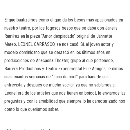
n
El que bautizamos como el que da los besos más apasionados en
nuestro teatro, por los fogosos besos que se daba con Janelis
Ramírez en la pieza “Amor despiadado” original de Jannette
Mateo, LEONEL CARRASCO, se nos casó. Sí, al joven actor y
modelo dominicano que se destacó en los últimos años en
producciones de Anacaona Theater, grupo al que pertenece,
Barrera Productions y Teatro Experimental Blue Amigos, le dimos
unas cuantos semanas de “Luna de miel” para hacerle una
entrevista y después de mucho vacilar, ya que no sabíamos si
Leonel era de los artistas que nos tienen en boicot, le enviamos las
preguntas y con la amabilidad que siempre lo ha caracterizado nos
contó lo que queríamos saber.