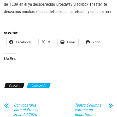
de TEBA en el ya desaparecido Broadway Blackbox Theater, te
deseamos muchos años de felicidad en tu relación y en tu carrera.
Share this:
Facebook
X
Email
Print
Like this:
Category
Cuéntamelo
Convocatoria
Teatro Columna
para el Frenzy
estrena en
Fest del 2020
Repertorio