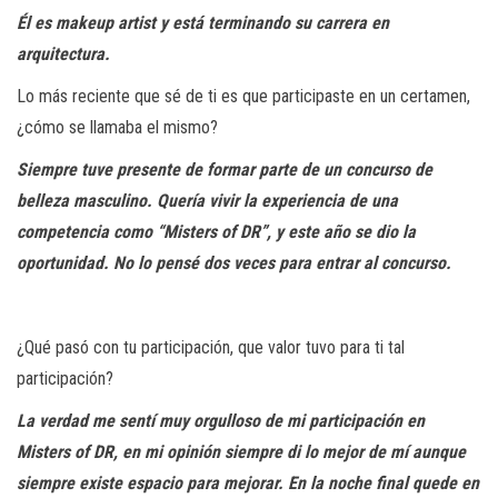
Él es makeup artist y está terminando su carrera en
arquitectura.
Lo más reciente que sé de ti es que participaste
en un certamen,
¿cómo se llamaba el mismo?
Siempre tuve presente de formar parte de un concurso de
belleza masculino. Quería vivir la experiencia de una
competencia como “Misters of DR”, y este año se dio la
oportunidad. No lo pensé dos veces para entrar al concurso.
¿Qué pasó con tu participación, que valor tuvo para ti tal
participación?
La verdad me sentí muy orgulloso de mi participación en
Misters of DR, en mi opinión siempre di lo mejor de mí aunque
siempre existe espacio para mejorar. En la noche final quede en