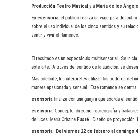
Producción
Teatro
Musical
y a
María
de
los
Ángel
En
esensoria
, el público realiza un viaje para descubri
sobre el uso individual de los cinco sentidos y su rel
sentir y vivir el flamenco.
El resultado es un espectáculo multisensorial. Se inici
este arte. A través del sentido de la audición, se desen
Más adelante, los intérpretes utilizan los poderes del 
manera apasionada y sensual. Este romance se centra en
esensoria
finaliza con una guajira que aborda el senti
esensoria
. Concepto, dirección coreografía y bailaore
de luces: María Cristina
Fusté
. Diseño de proyección: 
esensoria
.
Del viernes 22 de febrero al domingo 