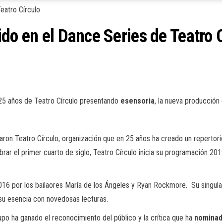
do en el Dance Series de Teatro 
s 25 años de Teatro Círculo presentando
esensoria
, la nueva producción
ron Teatro Círculo, organización que en 25 años ha creado un repertorio
brar el primer cuarto de siglo, Teatro Círculo inicia su programación 
6 por los bailaores María de los Ángeles y Ryan Rockmore. Su singular
su esencia con novedosas lecturas.
rupo ha ganado el reconocimiento del público y la crítica que ha
nomina