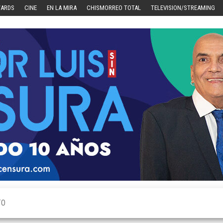
WARDS
CINE
EN LA MIRA
CHISMORREO TOTAL
TELEVISION/STREAMING
TO