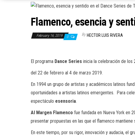
Flamenco, esencia y senti
By
HECTOR LUIS RIVERA
February 16, 2019
0
El programa
Dance
Series
inicia la celebración de lo
del 22 de febrero al 4 de marzo 2019.
En 1994 un grupo de artistas y académicos latinos funda
oportunidades a artistas latinos emergentes. Para cele
espectáculo
esensoria
.
Al
Margen
Flamenco
fue fundada en Nueva York en 201
presentar propuestas en las que el flamenco mantiene 
En este tiempo, por su rigor, innovación y audacia, el g