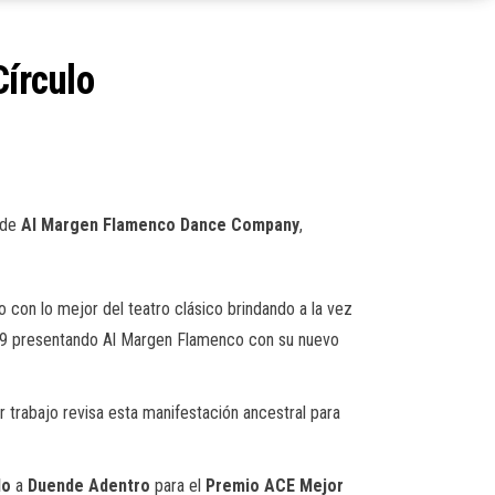
Círculo
 de
Al
Margen
Flamenco
Dance
Company
,
 con lo mejor del teatro clásico brindando a la vez
2019 presentando Al Margen Flamenco con su nuevo
 trabajo revisa esta manifestación ancestral para
do
a
Duende
Adentro
para el
Premio
ACE
Mejor