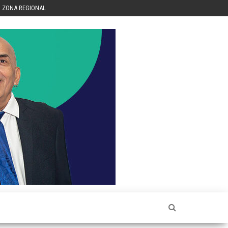
ZONA REGIONAL
Héctor
Luis Sin
Censura