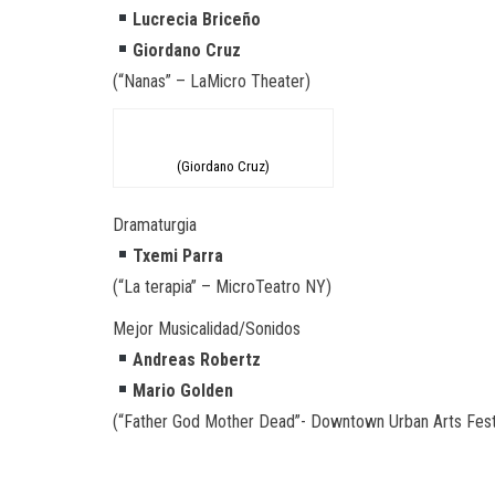
Lucrecia Briceño
Giordano Cruz
(“Nanas” – LaMicro Theater)
(Giordano Cruz)
Dramaturgia
Txemi Parra
(“La terapia” – MicroTeatro NY)
Mejor Musicalidad/Sonidos
Andreas Robertz
Mario Golden
(“Father God Mother Dead”- Downtown Urban Arts Fest