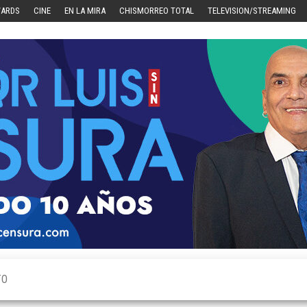
WARDS
CINE
EN LA MIRA
CHISMORREO TOTAL
TELEVISION/STREAMING
TO