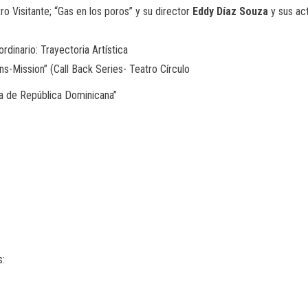
o Visitante; “Gas en los poros” y su director
Eddy Díaz Souza
y sus ac
ordinario: Trayectoria Artística
s-Mission” (Call Back Series- Teatro Círculo
ica de República Dominicana”
s: