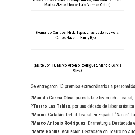
Martha Alzate, Héctor Luis, Yorman Ostos)
(Fernando Campos, Nilda Tapia, atrás podemos ver a
Carlos Navedo, Fanny Rybin)
(Maité Bonilla, Marco Antonio Rodríguez, Manolo García
Oliva)
Se entregaron 13 premios extraordinarios a personalida
?
Manolo García Oliva
, periodista e historiador teatral
?
Teatro Las Tablas
, por una década de labor artística
?
Marina Catalán
, Debut Teatral en Español, “Nanas” L
?
Marco Antonio Rodríguez
; Dramaturgia Destacada e
?
Maité Bonilla
, Actuación Destacada en Teatro no Alt