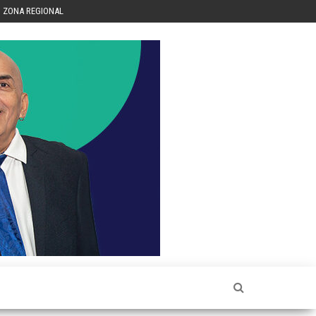
ZONA REGIONAL
Héctor
Luis Sin
Censura