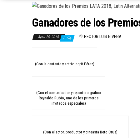
Ganadores de los Premios
By
HECTOR LUIS RIVERA
April 20, 2018
0
(Con la cantante y actriz Ingrit Pérez)
(Con el comunicador y reportero gráfico
Reynaldo Rubio, uno de los primeros
invitados especiales)
(Con el actor, productor y cineasta Beto Cruz)