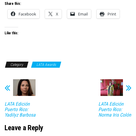
Share this:
Facebook
X
Email
Print
Like this:
Category
LATA Awards
LATA Edición
LATA Edición
Puerto Rico:
Puerto Rico:
Yadilyz Barbosa
Norma Iris Colón
Leave a Reply