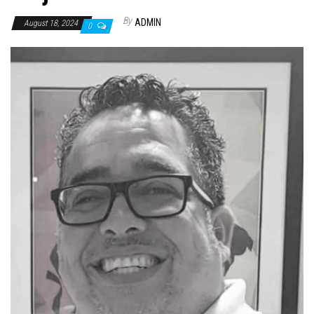
By
ADMIN
August 18, 2024
0