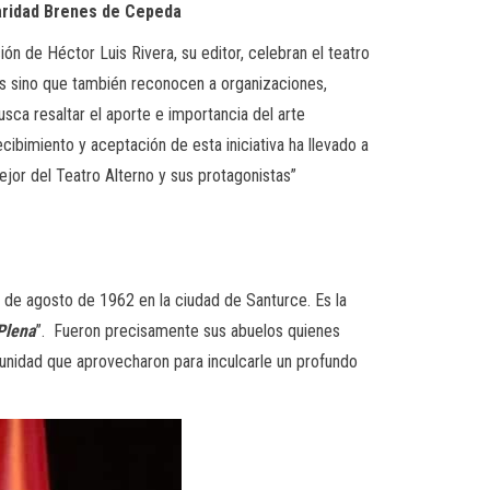
Caridad Brenes de Cepeda
ción de Héctor Luis Rivera, su editor, celebran el teatro
les sino que también reconocen a organizaciones,
busca resaltar el aporte e importancia del arte
ibimiento y aceptación de esta iniciativa ha llevado a
ejor del Teatro Alterno y sus protagonistas”
de agosto de 1962 en la ciudad de Santurce. Es la
Plena
”. Fueron precisamente sus abuelos quienes
tunidad que aprovecharon para inculcarle un profundo