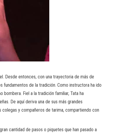
fael. Desde entonces, con una trayectoria de más de
s fundamentos de la tradición. Como instructora ha ido
 bombera. Fiel a la tradición familiar, Tata ha
queñas. De aquí deriva una de sus más grandes
ales colegas y compañeros de tarima, compartiendo con
 gran cantidad de pasos o piquetes que han pasado a