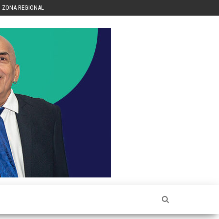
ZONA REGIONAL
Héctor
Luis Sin
Censura