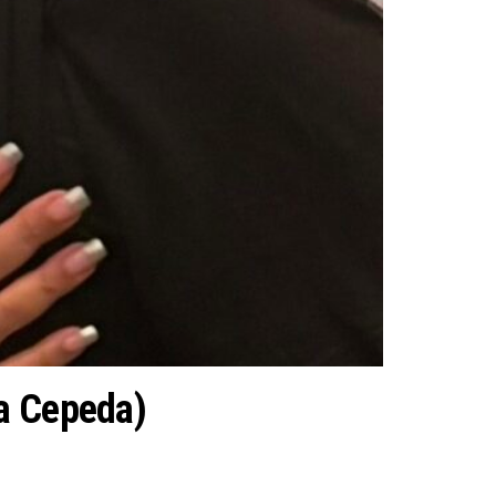
ta Cepeda)