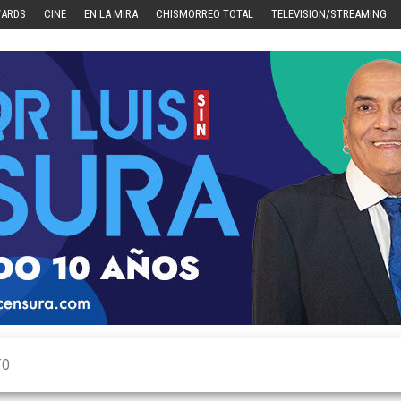
WARDS
CINE
EN LA MIRA
CHISMORREO TOTAL
TELEVISION/STREAMING
TO