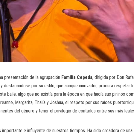
na presentación de la agrupación
Familia Cepeda
, dirigida por Don Ra
y destacándose por su estilo, que aunque innovador, procura respetar lo
ste baile, algo que no existía para la época en que hacía sus pininos como
reanne, Margarita, Thalía y Joshua, el respeto por sus raíces puertorri
onentes del género y tener el privilegio de contarlos entre sus más le
importante e influyente de nuestros tiempos. Ha sido creadora de una