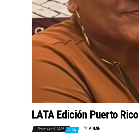
LATA Edición Puerto Ric
By
ADMIN
December 8, 2024
0