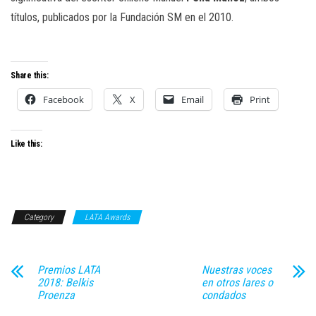
títulos, publicados por la Fundación SM en el 2010.
Share this:
Facebook
X
Email
Print
Like this:
Category
LATA Awards
Premios LATA
Nuestras voces
2018: Belkis
en otros lares o
Proenza
condados