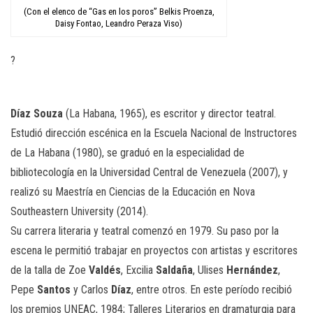
(Con el elenco de “Gas en los poros” Belkis Proenza,
Daisy Fontao, Leandro Peraza Viso)
?
Díaz Souza
(La Habana, 1965), es escritor y director teatral.
Estudió dirección escénica en la Escuela Nacional de Instructores
de La Habana (1980), se graduó en la especialidad de
bibliotecología en la Universidad Central de Venezuela (2007), y
realizó su Maestría en Ciencias de la Educación en Nova
Southeastern University (2014).
Su carrera literaria y teatral comenzó en 1979. Su paso por la
escena le permitió trabajar en proyectos con artistas y escritores
de la talla de Zoe
Valdés
, Excilia
Saldaña
, Ulises
Hernández
,
Pepe
Santos
y Carlos
Díaz
, entre otros. En este período recibió
los premios UNEAC, 1984; Talleres Literarios en dramaturgia para