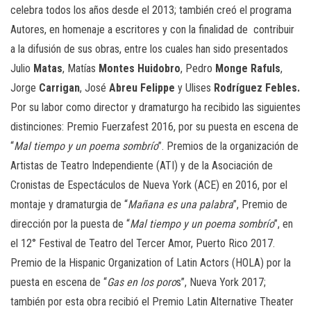
celebra todos los años desde el 2013; también creó el programa
Autores, en homenaje a escritores y con la finalidad de contribuir
a la difusión de sus obras, entre los cuales han sido presentados
Julio
Matas
, Matías
Montes Huidobro
, Pedro
Monge Rafuls
,
Jorge
Carrigan
, José
Abreu Felippe
y Ulises
Rodríguez Febles.
Por su labor como director y dramaturgo ha recibido las siguientes
distinciones: Premio Fuerzafest 2016, por su puesta en escena de
“
Mal tiempo y un poema sombrío
”. Premios de la organización de
Artistas de Teatro Independiente (ATI) y de la Asociación de
Cronistas de Espectáculos de Nueva York (ACE) en 2016, por el
montaje y dramaturgia de “
Mañana es una palabra
”, Premio de
dirección por la puesta de “
Mal tiempo y un poema sombrío
”, en
el 12° Festival de Teatro del Tercer Amor, Puerto Rico 2017.
Premio de la Hispanic Organization of Latin Actors (HOLA) por la
puesta en escena de “
Gas en los poro
s”, Nueva York 2017;
también por esta obra recibió el Premio Latin Alternative Theater