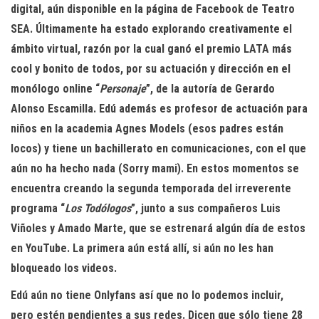
digital, aún disponible en la página de Facebook de Teatro
SEA. Últimamente ha estado explorando creativamente el
ámbito virtual, razón por la cual ganó el premio LATA más
cool y bonito de todos, por su actuación y dirección en el
monólogo online “
Personaje
”, de la autoría de Gerardo
Alonso Escamilla. Edú además es profesor de actuación para
niños en la academia Agnes Models (esos padres están
locos) y tiene un bachillerato en comunicaciones, con el que
aún no ha hecho nada (Sorry mami). En estos momentos se
encuentra creando la segunda temporada del irreverente
programa “
Los Todólogos
”, junto a sus compañeros Luis
Viñoles y Amado Marte, que se estrenará algún día de estos
en YouTube. La primera aún está allí, si aún no les han
bloqueado los videos.
Edú aún no tiene Onlyfans así que no lo podemos incluir,
pero estén pendientes a sus redes. Dicen que sólo tiene 28