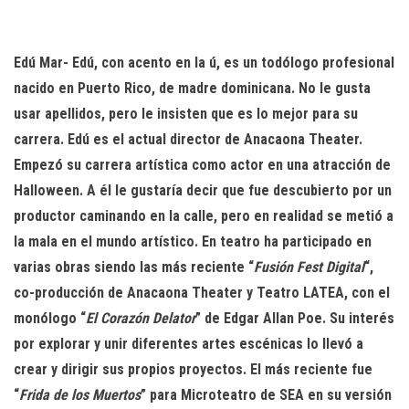
n
Edú Mar- Edú, con acento en la ú, es un todólogo profesional
nacido en Puerto Rico, de madre dominicana. No le gusta
usar apellidos, pero le insisten que es lo mejor para su
carrera. Edú es el actual director de Anacaona Theater.
Empezó su carrera artística como actor en una atracción de
Halloween. A él le gustaría decir que fue descubierto por un
productor caminando en la calle, pero en realidad se metió a
la mala en el mundo artístico. En teatro ha participado en
varias obras siendo las más reciente “
Fusión Fest Digital
“,
co-producción de Anacaona Theater y Teatro LATEA, con el
monólogo “
El Corazón Delator
” de Edgar Allan Poe. Su interés
por explorar y unir diferentes artes escénicas lo llevó a
crear y dirigir sus propios proyectos. El más reciente fue
“
Frida de los Muertos
” para Microteatro de SEA en su versión