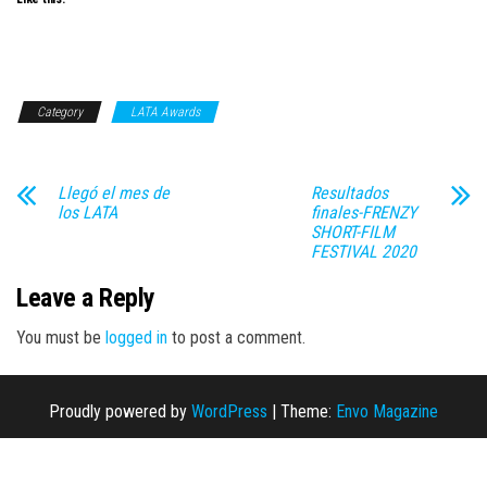
Category
LATA Awards
Llegó el mes de
Resultados
los LATA
finales-FRENZY
SHORT-FILM
FESTIVAL 2020
Leave a Reply
You must be
logged in
to post a comment.
Proudly powered by
WordPress
|
Theme:
Envo Magazine