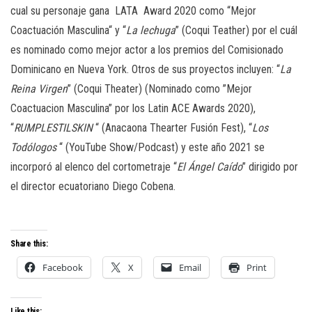
cual su personaje gana
LATA
Award 2020 como “Mejor
Coactuación Masculina“ y “
La lechuga
” (Coqui Teather) por el cuál
es nominado como mejor actor a los premios del Comisionado
Dominicano en Nueva York. Otros de sus proyectos incluyen: “
La
Reina Virgen
” (Coqui Theater) (Nominado como ”Mejor
Coactuacion Masculina” por los Latin ACE Awards 2020),
“
RUMPLESTILSKIN
“ (Anacaona Thearter Fusión Fest), “
Los
Todólogos
“ (YouTube Show/Podcast) y este año 2021 se
incorporó al elenco del cortometraje “
El Ángel Caído
” dirigido por
el director ecuatoriano Diego Cobena.
Share this:
Facebook
X
Email
Print
Like this: