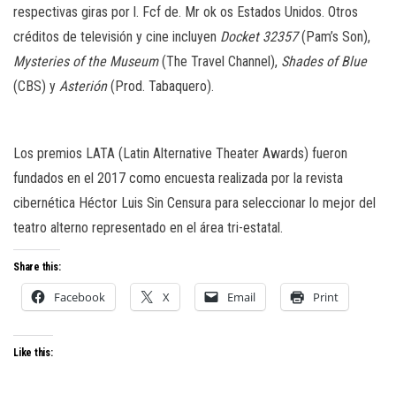
respectivas giras por l. Fcf de. Mr ok os Estados Unidos. Otros
créditos de televisión y cine incluyen
Docket 32357
(Pam’s Son),
Mysteries of the Museum
(The Travel Channel),
Shades of Blue
(CBS) y
Asterión
(Prod. Tabaquero).
Los premios LATA (Latin Alternative Theater Awards) fueron
fundados en el 2017 como encuesta realizada por la revista
cibernética Héctor Luis Sin Censura para seleccionar lo mejor del
teatro alterno representado en el área tri-estatal.
Share this:
Facebook
X
Email
Print
Like this: