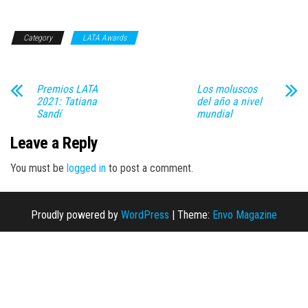
Category
LATA Awards
Premios LATA
Los moluscos
2021: Tatiana
del año a nivel
Sandí
mundial
Leave a Reply
You must be
logged in
to post a comment.
Proudly powered by
WordPress
|
Theme:
Envo Magazine