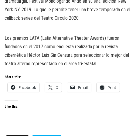
dramaturgia, Festival Monologando Ando en su 9na. edición New
York NY. 2019. Lo que le permite tener una breve temporada en el
callback series del Teatro Círculo 2020.
Los premios LATA (Latin Alternative Theater Awards) fueron
fundados en el 2017 como encuesta realizada por la revista
cibernética Héctor Luis Sin Censura para seleccionar lo mejor del
teatro alterno representado en el área tri-estatal.
Share this:
Facebook
X
Email
Print
Like this: