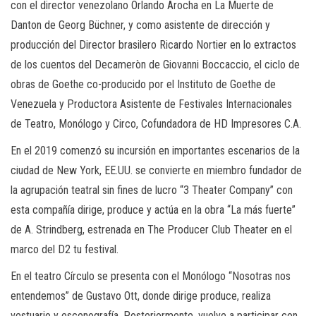
con el director venezolano Orlando Arocha en La Muerte de
Danton de Georg Büchner, y como asistente de dirección y
producción del Director brasilero Ricardo Nortier en lo extractos
de los cuentos del Decameròn de Giovanni Boccaccio, el ciclo de
obras de Goethe co-producido por el Instituto de Goethe de
Venezuela y Productora Asistente de Festivales Internacionales
de Teatro, Monólogo y Circo, Cofundadora de HD Impresores C.A.
En el 2019 comenzó su incursión en importantes escenarios de la
ciudad de New York, EE.UU. se convierte en miembro fundador de
la agrupación teatral sin fines de lucro “3 Theater Company” con
esta compañía dirige, produce y actúa en la obra “La más fuerte”
de A. Strindberg, estrenada en The Producer Club Theater en el
marco del D2 tu festival.
En el teatro Círculo se presenta con el Monólogo “Nosotras nos
entendemos” de Gustavo Ott, donde dirige produce, realiza
vestuario y escenografía. Posteriormente, vuelve a participar con