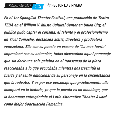
n
By
HECTOR LUIS RIVERA
February 20, 2021
0
En el 1er Spanglish Theater Festival, una producción de Teatro
TEBA en el William V. Musto Cultural Center en Union City, el
público pudo captar el carisma, el talento y el profesionalismo
de Yicel Camacho, destacada actriz, directora y productora
venezolana. Ella con su puesta en escena de “La más fuerte”
impresionó con su actuación, todos observaban aquel personaje
que sin decir una sola palabra en el transcurso de la pieza
reaccionaba a lo que escuchaba mientras nos trasmitía la
fuerza y el sentir emocional de su personaje en la circunstancia
que la rodeaba. Y es por ese personaje que prácticamente ella
incorporó en la historia, ya que la puesta es un monólogo, que
la honramos entregándole el Latin Alternative Theater Award
como Mejor Coactuación Femenina.