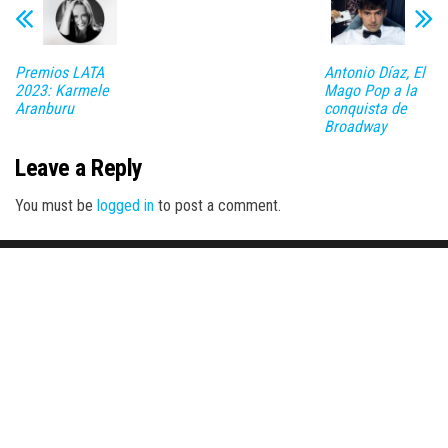
Premios LATA
Antonio Díaz, El
2023: Karmele
Mago Pop a la
Aranburu
conquista de
Broadway
Leave a Reply
You must be
logged in
to post a comment.
Proudly powered by
WordPress
|
Theme:
Envo Magazine