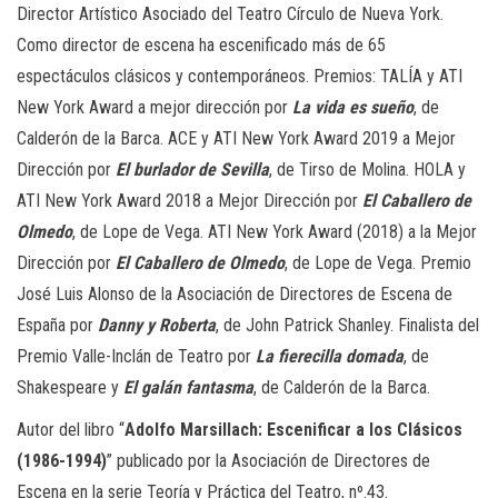
Director Artístico Asociado del Teatro Círculo de Nueva York.
Como director de escena ha escenificado más de 65
espectáculos clásicos y contemporáneos. Premios: TALÍA y ATI
New York Award a mejor dirección por
La vida es sueño
, de
Calderón de la Barca. ACE y ATI New York Award 2019 a Mejor
Dirección por
El burlador de Sevilla
, de Tirso de Molina. HOLA y
ATI New York Award 2018 a Mejor Dirección por
El Caballero de
Olmedo
, de Lope de Vega. ATI New York Award (2018) a la Mejor
Dirección por
El Caballero de Olmedo
, de Lope de Vega. Premio
José Luis Alonso de la Asociación de Directores de Escena de
España por
Danny y Roberta
, de John Patrick Shanley. Finalista del
Premio Valle-Inclán de Teatro por
La fierecilla domada
, de
Shakespeare y
El galán fantasma
, de Calderón de la Barca.
Autor del libro “
Adolfo Marsillach: Escenificar a los Clásicos
(1986-1994)
” publicado por la Asociación de Directores de
Escena en la serie Teoría y Práctica del Teatro, nº.43.